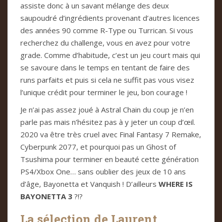
assiste donc à un savant mélange des deux
saupoudré d’ingrédients provenant d’autres licences
des années 90 comme R-Type ou Turrican. Si vous
recherchez du challenge, vous en avez pour votre
grade. Comme d’habitude, c’est un jeu court mais qui
se savoure dans le temps en tentant de faire des
runs parfaits et puis si cela ne suffit pas vous visez
l’unique crédit pour terminer le jeu, bon courage !
Je n’ai pas assez joué à Astral Chain du coup je n’en
parle pas mais n’hésitez pas à y jeter un coup d’œil.
2020 va être très cruel avec Final Fantasy 7 Remake,
Cyberpunk 2077, et pourquoi pas un Ghost of
Tsushima pour terminer en beauté cette génération
PS4/Xbox One… sans oublier des jeux de 10 ans
d’âge, Bayonetta et Vanquish ! D’ailleurs
WHERE IS
BAYONETTA 3
?!?
La sélection de Laurent