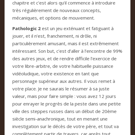
chapitre et c’est alors qu’il commence à introduire
très régulièrement de nouveaux concepts,
mécaniques, et options de mouvement.
Pathologic 2
est un jeu exténuant et fatiguant à
jouer, et il n’est, franchement, ni drôle, ni
particulièrement amusant, mais il est extrêmement
intéressant. Son but, c’est d’aller à l’encontre de 99%
des autres jeux, et de rendre difficile l’exercice de
votre libre-arbitre, de votre habituelle puissance
vidéoludique, votre existence en tant que
personnage supérieur aux autres. Il vous remet à
votre place. Je ne saurais le résumer à sa juste
valeur, mais pour faire simple : vous avez 12 jours
pour enrayer le progrès de la peste dans une petite
ville des steppes russes dans un début de 20ème
siècle semi-anachronique, tout en menant une
investigation sur le décès de votre père, et tout va
complètement partir de travers, car après tout,