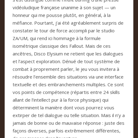
vidéoludique française unanime à son sujet — un
honneur qui me pousse plutôt, en général, à la
méfiance. Pourtant, j’ai été agréablement surpris de
constater le tour de force accompli par le studio
ZA/UM, qui rend ici hommage à la formule
isométrique classique des Fallout. Mais de ces
ancêtres, Disco Elysium ne retient que les dialogues
et l’aspect exploration. Dénué de tout système de
combat à proprement parler, le jeu vous invitera à
résoudre l’ensemble des situations via une interface
textuelle et des embranchements multiples. Ce sont
vos points de compétence (répartis entre 24 skills
allant de l’intellect pur à la force physique) qui
déterminent la manière dont vous pourrez vous
extirper de tel dialogue ou telle situation. Mais il n’y a
jamais de bonne ou de mauvaise réponse : juste des
façons diverses, parfois extrêmement différentes,