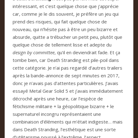
intéressant, et c’est quelque chose que j’apprécie
car, comme je le dis souvent, je préfère un jeu qui
prend des risques, qui fait quelque chose de
nouveau, qui n’hésite pas à être un peu bizarre et
absurde, quitte a trébucher un petit peu, plutôt que
quelque chose de tellement lisse et adepte du
design by committee
, qu’il en deviendrait fade. Et ça
tombe bien, car Death Stranding est pile-poil dans
cette catégorie. Je n’ai pas regardé d’autres trailers
après la bande-annonce de sept minutes en 2017,
donc je n’avais pas d’attentes particulières. J’avais
essayé Metal Gear Solid 5 et j’avais immédiatement
décroché après une heure, car l’espèce de
fétichisme militaire + la géopolitique bizarre + le
supernaturel incongru représentaient une
combinaison d’éléments qui m’était indigeste… mais
dans Death Stranding, l’esthétique est une sorte
d’utilitarisme poussé à l’extrême, l’aspect