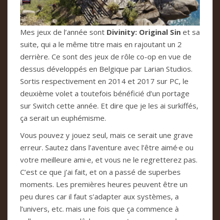
Mes jeux de l’année sont
Divinity: Original Sin
et sa
suite, qui a le même titre mais en rajoutant un 2
derrière. Ce sont des jeux de rôle co-op en vue de
dessus développés en Belgique par Larian Studios.
Sortis respectivement en 2014 et 2017 sur PC, le
deuxième volet a toutefois bénéficié d’un portage
sur Switch cette année. Et dire que je les ai surkiffés,
ça serait un euphémisme.
Vous pouvez y jouez seul, mais ce serait une grave
erreur. Sautez dans l’aventure avec l’être aimé·e ou
votre meilleure ami·e, et vous ne le regretterez pas.
C’est ce que j’ai fait, et on a passé de superbes
moments. Les premières heures peuvent être un
peu dures car il faut s’adapter aux systèmes, a
l’univers, etc. mais une fois que ça commence à