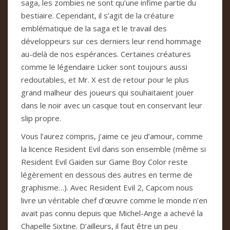
saga, les zombies ne sont qu’une infime partie du
bestiaire. Cependant, il s’agit de la créature
emblématique de la saga et le travail des
développeurs sur ces derniers leur rend hommage
au-delà de nos espérances. Certaines créatures
comme le légendaire Licker sont toujours aussi
redoutables, et Mr. X est de retour pour le plus
grand malheur des joueurs qui souhaitaient jouer
dans le noir avec un casque tout en conservant leur
slip propre.
Vous l’aurez compris, j’aime ce jeu d’amour, comme
la licence Resident Evil dans son ensemble (même si
Resident Evil Gaiden sur Game Boy Color reste
légèrement en dessous des autres en terme de
graphisme…). Avec Resident Evil 2, Capcom nous
livre un véritable chef d’œuvre comme le monde n’en
avait pas connu depuis que Michel-Ange a achevé la
Chapelle Sixtine. D’ailleurs, il faut être un peu