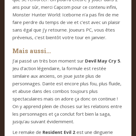
ans pour sûr, merci Capcom pour ce contenu infini,
Monster Hunter World: Iceborne n’a pas fini de me
faire perdre du temps de vie et c’est avec un plaisir
sans égal que j’y retourne. Joueurs PC, vous êtes
prévenus, c’est bientôt votre tour en janvier.
Mais aussi…
J’ai passé un très bon moment sur
Devil May Cry 5
.
Jeu d’action légendaire, la formule est restée
similaire aux anciens, on joue juste plus de
personnages. Dante est encore plus fou, plus fluide,
et abuse dans des combos toujours plus
spectaculaires mais on adore ça donc on continue !
On y apprend plein de choses sur les relations entre
les personnages et ça conclut fort bien la saga,
jusqu’au suivant évidemment.
Le remake de
Resident Evil 2
est une dinguerie