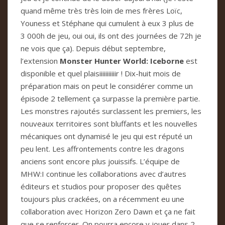
quand même très très loin de mes frères Loïc,
Youness et Stéphane qui cumulent à eux 3 plus de
3 000h de jeu, oui oui, ils ont des journées de 72h je
ne vois que ça). Depuis début septembre,
l’extension
Monster Hunter World: Iceborne
est
disponible et quel plaisiiiiiiiiiiir ! Dix-huit mois de
préparation mais on peut le considérer comme un
épisode 2 tellement ça surpasse la première partie.
Les monstres rajoutés surclassent les premiers, les
nouveaux territoires sont bluffants et les nouvelles
mécaniques ont dynamisé le jeu qui est réputé un
peu lent. Les affrontements contre les dragons
anciens sont encore plus jouissifs. L’équipe de
MHW:I continue les collaborations avec d’autres
éditeurs et studios pour proposer des quêtes
toujours plus crackées, on a récemment eu une
collaboration avec Horizon Zero Dawn et ça ne fait
que se renforcer. On pourra encore y jouer dans 2