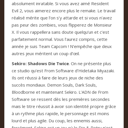
absolument inratable. Si vous avez aimé Resident
Evil 2, vous aimerez encore plus le remake. Le travail
réalisé mérite que l’on s’y attarde et si vous n’avez
pas peur des zombies, vous flipperez de Monsieur
X. Il vous rappellera sans doute quelqu’un et c’est
parfaitement normal. Vous l’aurez compris, cette
année je suis Team Capcom ! N’empêche que deux
autres jeux méritent un coup d’œil.
Sekiro: Shadows Die Twice
. On ne présente plus
ce studio qu’est From Software d’Hidetaka Miyazaki.
Ils ont réussi à faire de leurs jeux de niche des
succès mondiaux. Demon Souls, Dark Souls,
Bloodborne et maintenant Sekiro. L’ADN de From
Software se ressent dès les premières secondes
mais le titre réussit à avoir son identité propre grâce
à un rythme plus rapide, le personnage est moins
lourd et plus agile. Du coup, les ennemis aussi,
forcément. Sekiro est un jeu où le Die & Retry n’est