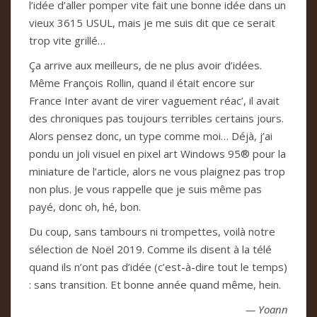
l’idée d’aller pomper vite fait une bonne idée dans un
vieux 3615 USUL, mais je me suis dit que ce serait
trop vite grillé…
Ça arrive aux meilleurs, de ne plus avoir d’idées.
Même François Rollin, quand il était encore sur
France Inter avant de virer vaguement réac’, il avait
des chroniques pas toujours terribles certains jours.
Alors pensez donc, un type comme moi… Déjà, j’ai
pondu un joli visuel en pixel art Windows 95® pour la
miniature de l’article, alors ne vous plaignez pas trop
non plus. Je vous rappelle que je suis même pas
payé, donc oh, hé, bon.
Du coup, sans tambours ni trompettes, voilà notre
sélection de Noël 2019. Comme ils disent à la télé
quand ils n’ont pas d’idée (c’est-à-dire tout le temps)
: sans transition. Et bonne année quand même, hein.
— Yoann