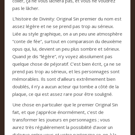
coller, ça ne vous lâchera pas, et vous ne voudrez
pas le lâcher.
L’histoire de Divinity: Original Sin premier du nom est
assez légère et ne se prend pas trop au sérieux.
Liée au style graphique, on a un peu une atmosphère
“conte de fée”, surtout en comparaison du deuxième
opus qui, lui, devient un peu plus sombre et sérieux.
Quand je dis “légère”, n’y voyez absolument pas
quelque chose de péjoratif. C’est bien écrit, ça ne se
prend pas trop au sérieux, et les personnages sont
mémorables. Ils sont d’ailleurs extrêmement bien
doublés, il n’y a aucun acteur qui tombe a côté de la
plaque, ce qui est assez rare pour être souligné.
Une chose en particulier que le premier Original Sin
fait, et que j’apprécie énormément, c’est de
transformer les joueurs en personnages ; vous
aurez très régulièrement la possibilité d’avoir un
dialogue entre vous et votre partenaire co-op à la