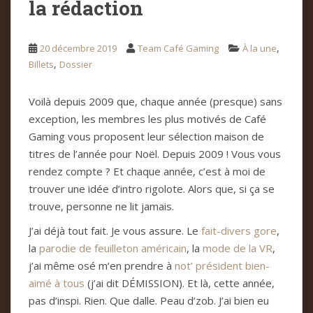
la rédaction
,
20 décembre 2019
Team Café Gaming
À la une
,
Billets
Dossier
Voilà depuis 2009 que, chaque année (presque) sans
exception, les membres les plus motivés de Café
Gaming vous proposent leur sélection maison de
titres de l’année pour Noël. Depuis 2009 ! Vous vous
rendez compte ? Et chaque année, c’est à moi de
trouver une idée d’intro rigolote. Alors que, si ça se
trouve, personne ne lit jamais.
J’ai déjà tout fait. Je vous assure. Le
fait-divers gore
,
la
parodie de feuilleton américain
, la
mode de la VR
,
j’ai même osé m’en prendre à
not’ président bien-
aimé à tous
(j’ai dit DÉMISSION). Et là, cette année,
pas d’inspi. Rien. Que dalle. Peau d’zob. J’ai bien eu