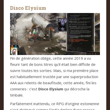
Disco Elysium
Fin de génération oblige, cette année 2019 a vu
fleurir tant de bons titres qu’il était bien difficile de
suivre toutes les sorties. Mais, si ma première place
est habituellement trustée par une superproduction
AAA aux relents de beaufitude, cette année, fini les
conneries : c’est
Disco Elysium
qui décroche la
timbale.
Parfaitement inattendu, ce RPG d’origine estonienne
s’est distingué comme l’
indie darling
d’une presse