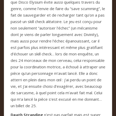
que Disco Elysium évite aussi quelques travers du
genre, comme l’envie de faire du “save scumming”, le
fait de sauvegarder et de recharger tant qu’on a pas
passé un skill check aléatoire. Le jeu est conçu pour
non seulement “autoriser l’échec” (un mécanisme
dont je viens de parler longuement avec Divinity),
mais aussi pour rendre l’échec épanouissant, car il
est parfois plus intéressant et même plus gratifiant
d’échouer un skill check… lors de mon enquête, un
des 24 morceaux de mon cerveau, celui responsable
pour la coordination motrice, a échoué à attraper une
pièce qu’un personnage m’avait lancé. Elle a donc
atterri en plein dans mon œil : j’ai perdu un point de
vie, et j’ai ensuite choisi d’exagérer, avec beaucoup
de sarcasme, à quel point cela m’avait fait mal. Celui
qui m’a lancé la pièce s’est excusé en me donnant…
un billet de 25.
Death Stranding
n’est pas parfait mais est super