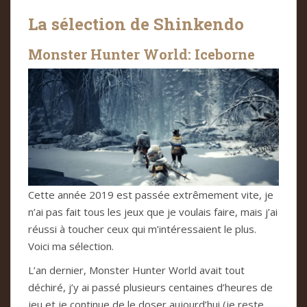
La sélection de Shinkendo
Monster Hunter World: Iceborne
Cette année 2019 est passée extrêmement vite, je
n’ai pas fait tous les jeux que je voulais faire, mais j’ai
réussi à toucher ceux qui m’intéressaient le plus.
Voici ma sélection.
L’an dernier, Monster Hunter World avait tout
déchiré, j’y ai passé plusieurs centaines d’heures de
jeu et je continue de le doser aujourd’hui (je reste