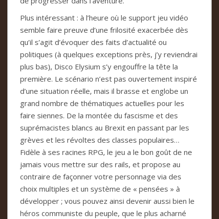
de progresser dans l’aventure.
Plus intéressant : à l’heure où le support jeu vidéo
semble faire preuve d’une frilosité exacerbée dès
qu’il s’agit d’évoquer des faits d’actualité ou
politiques (à quelques exceptions près, j’y reviendrai
plus bas), Disco Elysium s’y engouffre la tête la
première. Le scénario n’est pas ouvertement inspiré
d’une situation réelle, mais il brasse et englobe un
grand nombre de thématiques actuelles pour les
faire siennes. De la montée du fascisme et des
suprémacistes blancs au Brexit en passant par les
grèves et les révoltes des classes populaires…
Fidèle à ses racines RPG, le jeu a le bon goût de ne
jamais vous mettre sur des rails, et propose au
contraire de façonner votre personnage via des
choix multiples et un système de « pensées » à
développer ; vous pouvez ainsi devenir aussi bien le
héros communiste du peuple, que le plus acharné