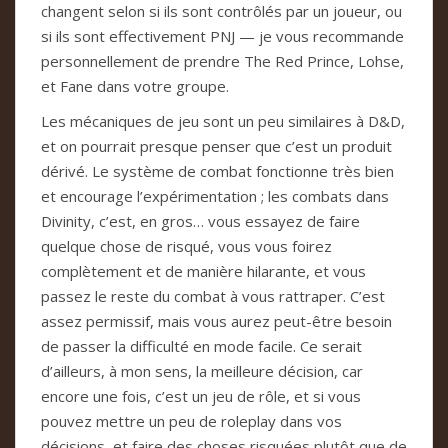
changent selon si ils sont contrôlés par un joueur, ou
si ils sont effectivement PNJ — je vous recommande
personnellement de prendre The Red Prince, Lohse,
et Fane dans votre groupe.
Les mécaniques de jeu sont un peu similaires à D&D,
et on pourrait presque penser que c’est un produit
dérivé. Le système de combat fonctionne très bien
et encourage l’expérimentation ; les combats dans
Divinity, c’est, en gros… vous essayez de faire
quelque chose de risqué, vous vous foirez
complètement et de manière hilarante, et vous
passez le reste du combat à vous rattraper. C’est
assez permissif, mais vous aurez peut-être besoin
de passer la difficulté en mode facile. Ce serait
d’ailleurs, à mon sens, la meilleure décision, car
encore une fois, c’est un jeu de rôle, et si vous
pouvez mettre un peu de roleplay dans vos
décisions, et faire des choses risquées plutôt que de