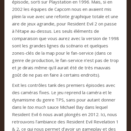
épisode, sorti sur Playstation en 1996. Mais, si en
2002 les équipes de Capcom nous en avaient mis
plein la vue avec une refonte graphique totale et une
aire de jeux agrandie, pour Resident Evil 2 on passe
à l’étape au-dessus. Les seuls éléments de
comparaison que vous aurez avec la version de 1998
sont les grandes lignes du scénario et quelques
zones-clés de la map pour le fan-service (dans ce
genre de production, le fan-service n’est pas de trop
et je dirais même qu’il aurait été de très mauvais
goût de ne pas en faire à certains endroits).
Exit les contrôles tank des premiers épisodes avec
des caméras fixes. Le jeu reprend la caméra et le
dynamisme du genre TPS, sans pour autant donner
dans le
too much
sauce Michael Bay dans lequel
Resident Evil 6 nous avait plongés en 2012. Ici, nous
retrouvons l’ambiance des Resident Evil Revelation 1
& 2, ce qui nous permet d’avoir un gameplay et des