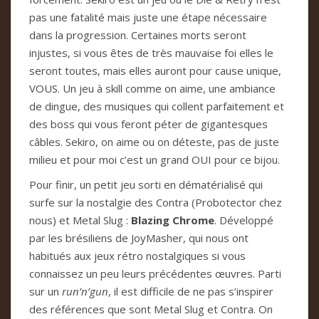
pas une fatalité mais juste une étape nécessaire
dans la progression. Certaines morts seront
injustes, si vous êtes de très mauvaise foi elles le
seront toutes, mais elles auront pour cause unique,
VOUS. Un jeu à skill comme on aime, une ambiance
de dingue, des musiques qui collent parfaitement et
des boss qui vous feront péter de gigantesques
câbles. Sekiro, on aime ou on déteste, pas de juste
milieu et pour moi c’est un grand OUI pour ce bijou.
Pour finir, un petit jeu sorti en dématérialisé qui
surfe sur la nostalgie des Contra (Probotector chez
nous) et Metal Slug :
Blazing Chrome
. Développé
par les brésiliens de JoyMasher, qui nous ont
habitués aux jeux rétro nostalgiques si vous
connaissez un peu leurs précédentes œuvres. Parti
sur un
run’n’gun
, il est difficile de ne pas s’inspirer
des références que sont Metal Slug et Contra. On