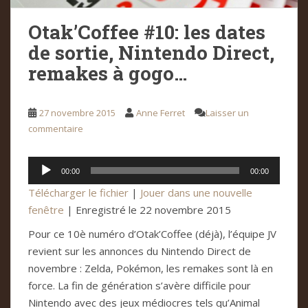
Otak’Coffee #10: les dates
de sortie, Nintendo Direct,
remakes à gogo…
27 novembre 2015
Anne Ferret
Laisser un
commentaire
Lecteur
00:00
00:00
audio
Télécharger le fichier
|
Jouer dans une nouvelle
fenêtre
|
Enregistré le 22 novembre 2015
Pour ce 10è numéro d’Otak’Coffee (déjà), l’équipe JV
revient sur les annonces du Nintendo Direct de
novembre : Zelda, Pokémon, les remakes sont là en
force. La fin de génération s’avère difficile pour
Nintendo avec des jeux médiocres tels qu’Animal