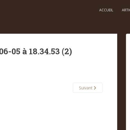
ACCUEIL
ARTI
6-05 à 18.34.53 (2)
Suivant