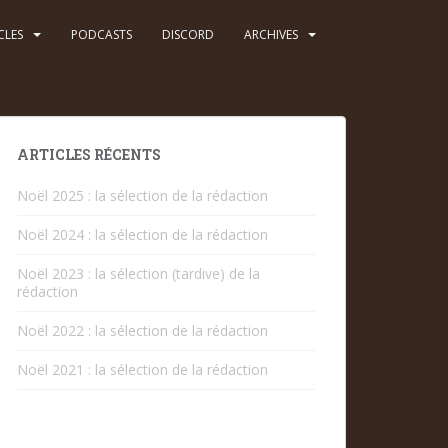
CLES
PODCASTS
DISCORD
ARCHIVES
ARTICLES RÉCENTS
Noël 2025 : la sélection de la rédaction
Noël 2024 : la sélection de la rédaction
Noël 2023 : la sélection (tardive) de la
rédaction
Noël 2022 : la sélection de la rédaction
Noël 2021 : la sélection de la rédaction