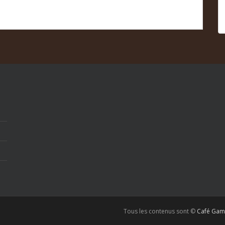
Tous les contenus sont ©
Café Gam