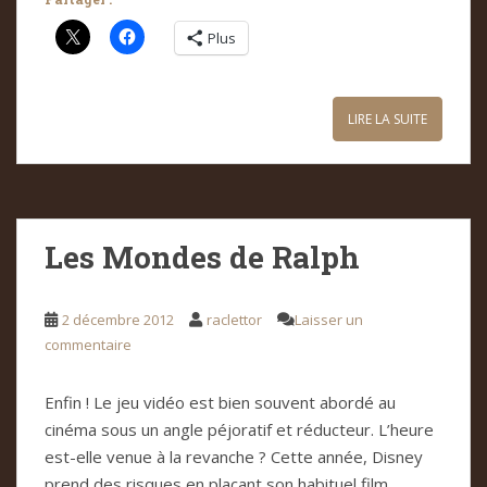
Plus
LIRE LA SUITE
Les Mondes de Ralph
2 décembre 2012
raclettor
Laisser un
commentaire
Enfin ! Le jeu vidéo est bien souvent abordé au
cinéma sous un angle péjoratif et réducteur. L’heure
est-elle venue à la revanche ? Cette année, Disney
prend des risques en plaçant son habituel film