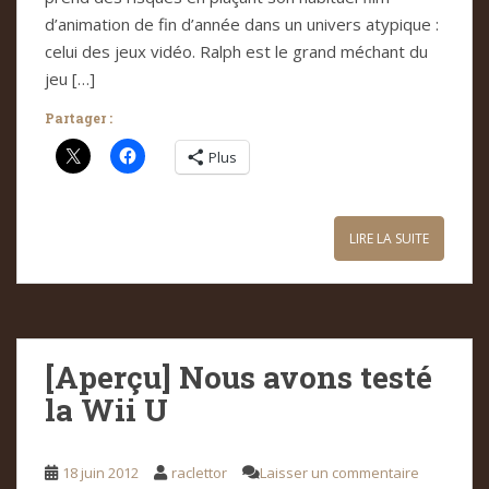
d’animation de fin d’année dans un univers atypique :
celui des jeux vidéo. Ralph est le grand méchant du
jeu […]
Partager :
Plus
LIRE LA SUITE
[Aperçu] Nous avons testé
la Wii U
18 juin 2012
raclettor
Laisser un commentaire