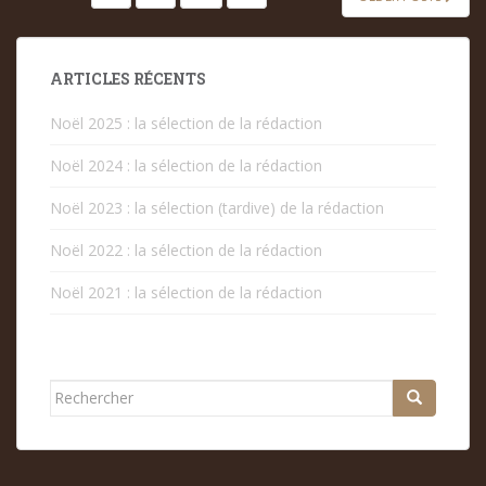
DES
PUBLICATIONS
ARTICLES RÉCENTS
Noël 2025 : la sélection de la rédaction
Noël 2024 : la sélection de la rédaction
Noël 2023 : la sélection (tardive) de la rédaction
Noël 2022 : la sélection de la rédaction
Noël 2021 : la sélection de la rédaction
Rechercher...