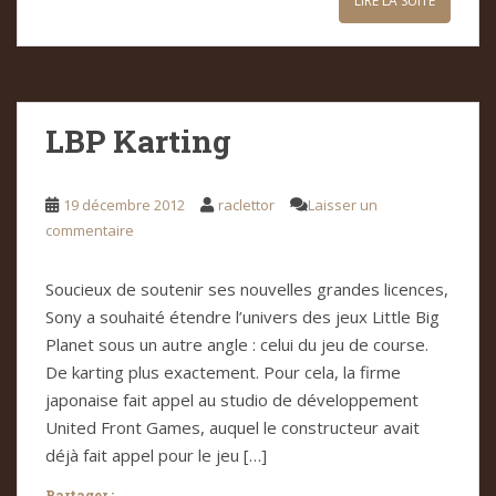
LIRE LA SUITE
LBP Karting
19 décembre 2012
raclettor
Laisser un
commentaire
Soucieux de soutenir ses nouvelles grandes licences,
Sony a souhaité étendre l’univers des jeux Little Big
Planet sous un autre angle : celui du jeu de course.
De karting plus exactement. Pour cela, la firme
japonaise fait appel au studio de développement
United Front Games, auquel le constructeur avait
déjà fait appel pour le jeu […]
Partager :