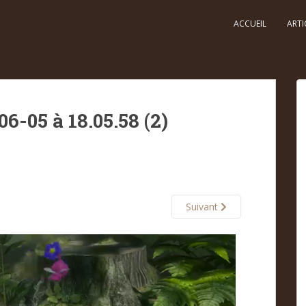
ACCUEIL
ARTI
6-05 à 18.05.58 (2)
Suivant