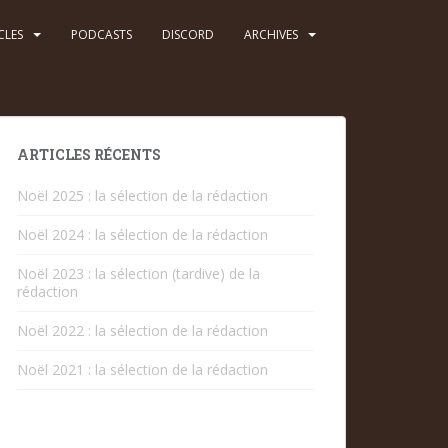
CLES
PODCASTS
DISCORD
ARCHIVES
ARTICLES RÉCENTS
Noël 2025 : la sélection de la rédaction
Noël 2024 : la sélection de la rédaction
Noël 2023 : la sélection (tardive) de la
rédaction
Noël 2022 : la sélection de la rédaction
Noël 2021 : la sélection de la rédaction