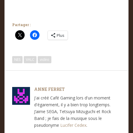
Partager :
Plus
NES
VALC
vidéo
ANNE FERRET
J'ai créé Café Gaming lors d'un moment
d'égarement, il y a bien trop longtemps.
J’aime SEGA, Tetsuya Mizuguchi et Rock
Band ; je fais de la musique sous le
pseudonyme
Lucifer Cedex
.