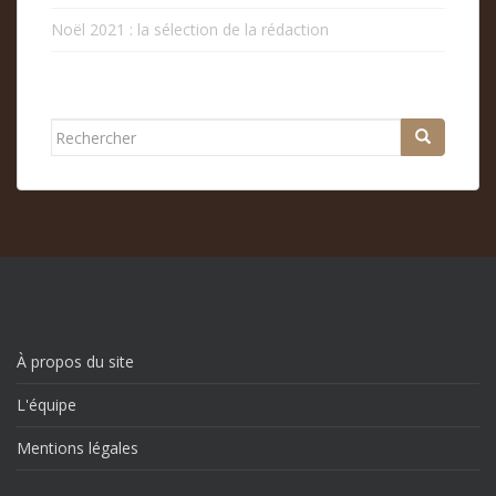
Noël 2021 : la sélection de la rédaction
Rechercher...
À propos du site
L'équipe
Mentions légales