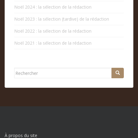
Noël 2024 : la sélection de la rédaction
Noël 2023 : la sélection (tardive) de la rédaction
Noël 2022 : la sélection de la rédaction
Noël 2021 : la sélection de la rédaction
Rechercher...
À propos du site