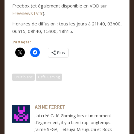
Freebox (et également disponible en VOD sur
FreenewsTV.fr
).
Horaires de diffusion : tous les jours à 21h40, 03h00,
06h15, 09h40, 15h00, 18h15.
Partager :
Plus
Bruit blanc
Café Gaming
ANNE FERRET
J'ai créé Café Gaming lors d'un moment
d'égarement, il y a bien trop longtemps.
J’aime SEGA, Tetsuya Mizuguchi et Rock