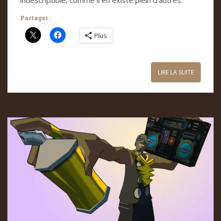
Partager :
Plus
LIRE LA SUITE