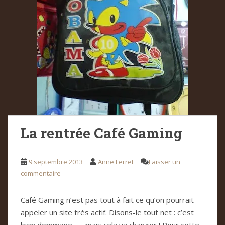
La rentrée Café Gaming
9 septembre 2013
Anne Ferret
Laisser un
commentaire
Café Gaming n’est pas tout à fait ce qu’on pourrait
appeler un site très actif. Disons-le tout net : c’est
bien dommage… …mais cela va changer ! Pour cette