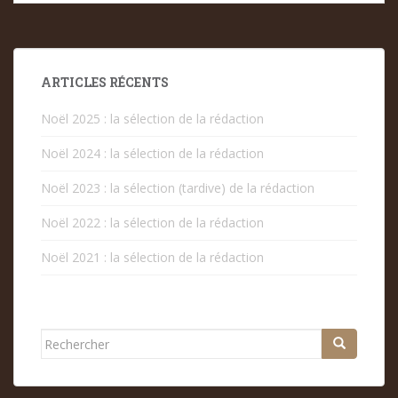
ARTICLES RÉCENTS
Noël 2025 : la sélection de la rédaction
Noël 2024 : la sélection de la rédaction
Noël 2023 : la sélection (tardive) de la rédaction
Noël 2022 : la sélection de la rédaction
Noël 2021 : la sélection de la rédaction
Rechercher...