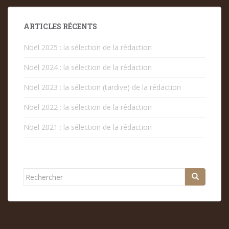
ARTICLES RÉCENTS
Noël 2025 : la sélection de la rédaction
Noël 2024 : la sélection de la rédaction
Noël 2023 : la sélection (tardive) de la rédaction
Noël 2022 : la sélection de la rédaction
Noël 2021 : la sélection de la rédaction
Rechercher...