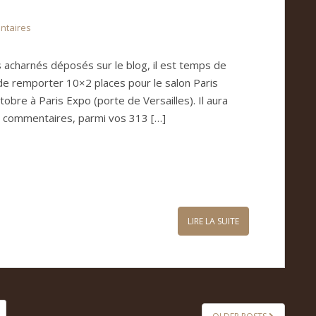
ntaires
acharnés déposés sur le blog, il est temps de
e remporter 10×2 places pour le salon Paris
bre à Paris Expo (porte de Versailles). Il aura
0 commentaires, parmi vos 313 […]
LIRE LA SUITE