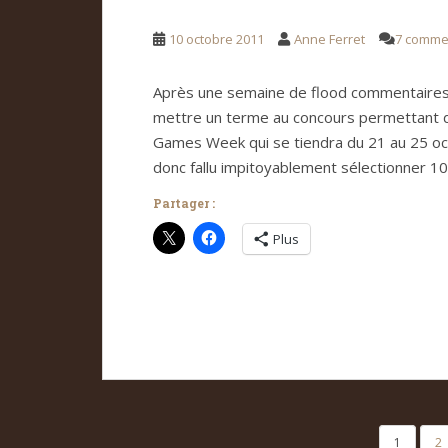
10 octobre 2011
Anne Ferret
7 comme
Après une semaine de flood commentaires 
mettre un terme au concours permettant d
Games Week qui se tiendra du 21 au 25 octo
donc fallu impitoyablement sélectionner 1
Partager :
Plus
PAGINATION
1
2