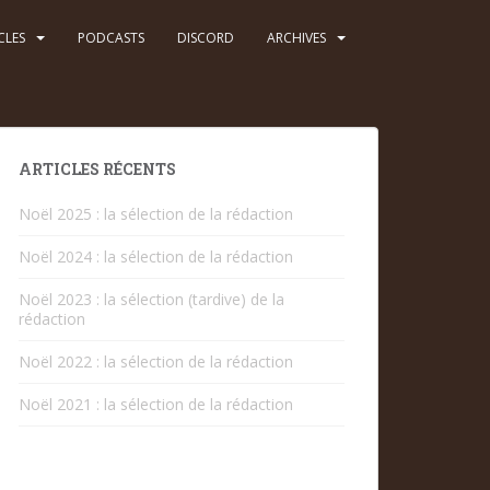
CLES
PODCASTS
DISCORD
ARCHIVES
ARTICLES RÉCENTS
Noël 2025 : la sélection de la rédaction
Noël 2024 : la sélection de la rédaction
Noël 2023 : la sélection (tardive) de la
rédaction
Noël 2022 : la sélection de la rédaction
Noël 2021 : la sélection de la rédaction