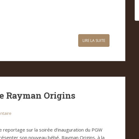
LIRE LA SUITE
de Rayman Origins
ntaire
e reportage sur la soirée d’inauguration du PGW
 présenter son nouveau bébé, Rayman Origins, à la