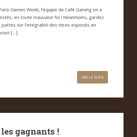
 Paris Games Week, l’équipe de Café Gaming en a
estés, en toute mauvaise foi ! Néanmoins, gardez
s pattes sur l’intégralité des titres exposés en
vous […]
LIRE LA SUITE
les gagnants !