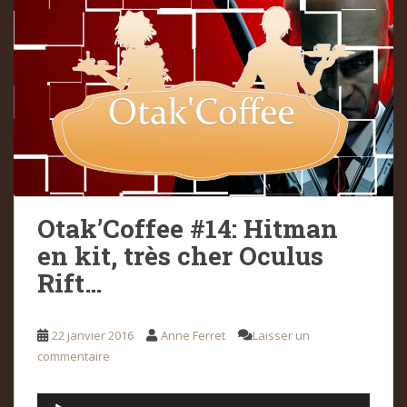
Otak’Coffee #14: Hitman
en kit, très cher Oculus
Rift…
22 janvier 2016
Anne Ferret
Laisser un
commentaire
Lecteur