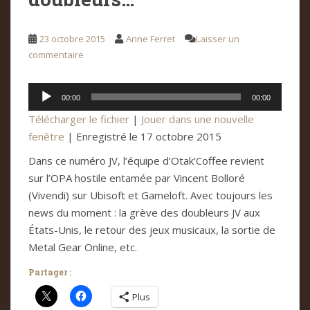
23 octobre 2015
Anne Ferret
Laisser un
commentaire
Lecteur
00:00
00:00
audio
Télécharger le fichier
|
Jouer dans une nouvelle
fenêtre
|
Enregistré le 17 octobre 2015
Dans ce numéro JV, l’équipe d’Otak’Coffee revient
sur l’OPA hostile entamée par Vincent Bolloré
(Vivendi) sur Ubisoft et Gameloft. Avec toujours les
news du moment : la grève des doubleurs JV aux
États-Unis, le retour des jeux musicaux, la sortie de
Metal Gear Online, etc.
Partager :
Plus