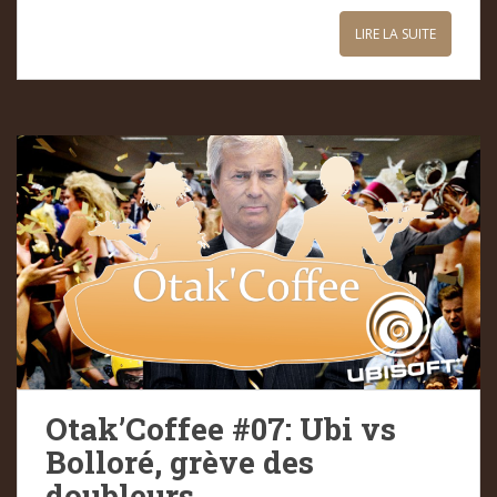
LIRE LA SUITE
Otak’Coffee #07: Ubi vs
Bolloré, grève des
doubleurs…