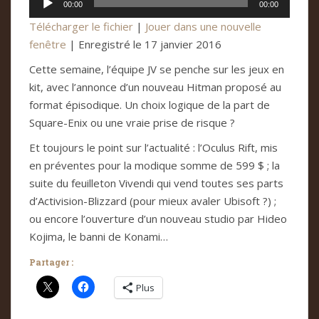
00:00
00:00
audio
Télécharger le fichier
|
Jouer dans une nouvelle
fenêtre
|
Enregistré le 17 janvier 2016
Cette semaine, l’équipe JV se penche sur les jeux en
kit, avec l’annonce d’un nouveau Hitman proposé au
format épisodique. Un choix logique de la part de
Square-Enix ou une vraie prise de risque ?
Et toujours le point sur l’actualité : l’Oculus Rift, mis
en préventes pour la modique somme de 599 $ ; la
suite du feuilleton Vivendi qui vend toutes ses parts
d’Activision-Blizzard (pour mieux avaler Ubisoft ?) ;
ou encore l’ouverture d’un nouveau studio par Hideo
Kojima, le banni de Konami…
Partager :
Plus