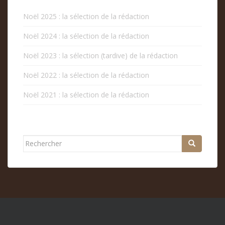
Noël 2025 : la sélection de la rédaction
Noël 2024 : la sélection de la rédaction
Noël 2023 : la sélection (tardive) de la rédaction
Noël 2022 : la sélection de la rédaction
Noël 2021 : la sélection de la rédaction
Rechercher...