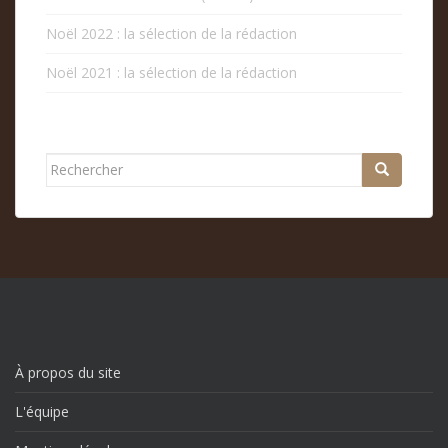
Noël 2022 : la sélection de la rédaction
Noël 2021 : la sélection de la rédaction
Rechercher...
À propos du site
L'équipe