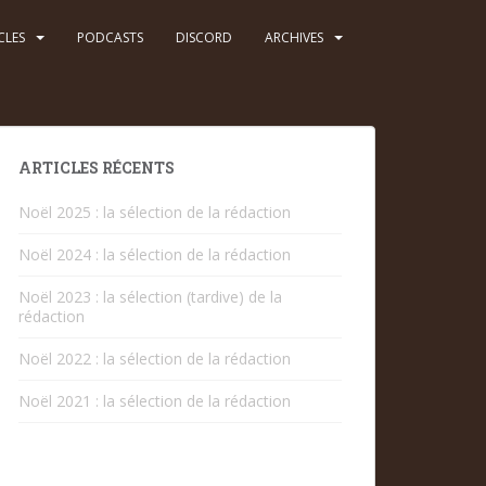
CLES
PODCASTS
DISCORD
ARCHIVES
ARTICLES RÉCENTS
Noël 2025 : la sélection de la rédaction
Noël 2024 : la sélection de la rédaction
Noël 2023 : la sélection (tardive) de la
rédaction
Noël 2022 : la sélection de la rédaction
Noël 2021 : la sélection de la rédaction