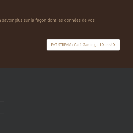
n savoir plus sur la façon dont les données de vos
FAT STREAM : Café Gaming a 10 ans !