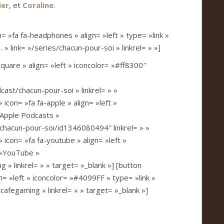
ier
, et
Coraline
.
volume.
n= »fa fa-headphones » align= »left » type= »link »
» link= »/series/chacun-pour-soi » linkrel= » »]
quare » align= »left » iconcolor= »#ff8300″
ast/chacun-pour-soi » linkrel= » »
icon= »fa fa-apple » align= »left »
»Apple Podcasts »
/chacun-pour-soi/id1346080494″ linkrel= » »
 icon= »fa fa-youtube » align= »left »
= »YouTube »
» linkrel= » » target= »_blank »] [button
gn= »left » iconcolor= »#4099FF » type= »link »
/cafegaming » linkrel= » » target= »_blank »]