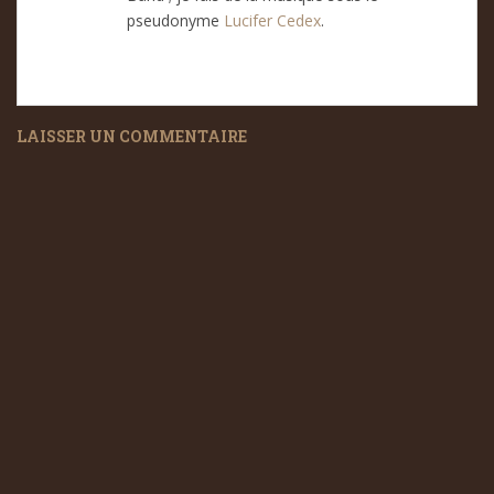
pseudonyme
Lucifer Cedex
.
LAISSER UN COMMENTAIRE