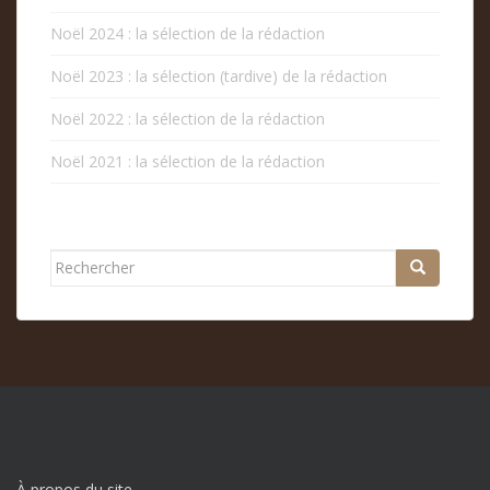
Noël 2024 : la sélection de la rédaction
Noël 2023 : la sélection (tardive) de la rédaction
Noël 2022 : la sélection de la rédaction
Noël 2021 : la sélection de la rédaction
Rechercher...
À propos du site