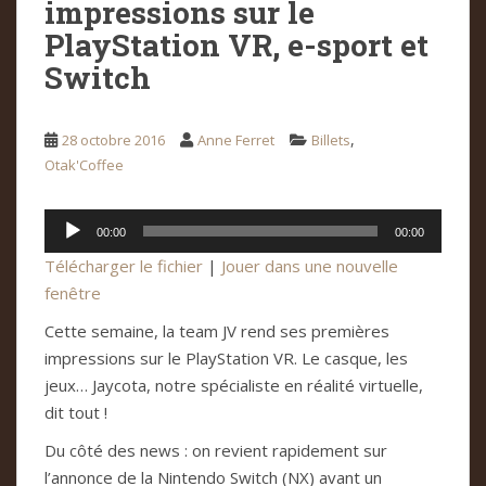
impressions sur le
PlayStation VR, e-sport et
Switch
,
28 octobre 2016
Anne Ferret
Billets
Otak'Coffee
Lecteur
00:00
00:00
audio
Télécharger le fichier
|
Jouer dans une nouvelle
fenêtre
Cette semaine, la team JV rend ses premières
impressions sur le PlayStation VR. Le casque, les
jeux… Jaycota, notre spécialiste en réalité virtuelle,
dit tout !
Du côté des news : on revient rapidement sur
l’annonce de la Nintendo Switch (NX) avant un