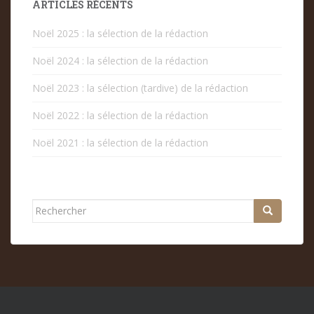
ARTICLES RÉCENTS
Noël 2025 : la sélection de la rédaction
Noël 2024 : la sélection de la rédaction
Noël 2023 : la sélection (tardive) de la rédaction
Noël 2022 : la sélection de la rédaction
Noël 2021 : la sélection de la rédaction
Rechercher...