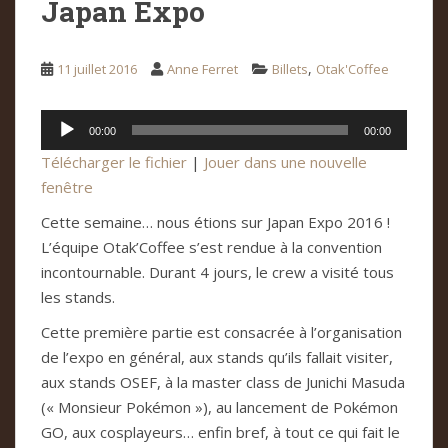
Japan Expo
,
11 juillet 2016
Anne Ferret
Billets
Otak'Coffee
Lecteur
00:00
00:00
audio
Télécharger le fichier
|
Jouer dans une nouvelle
fenêtre
Cette semaine… nous étions sur Japan Expo 2016 !
L’équipe Otak’Coffee s’est rendue à la convention
incontournable. Durant 4 jours, le crew a visité tous
les stands.
Cette première partie est consacrée à l’organisation
de l’expo en général, aux stands qu’ils fallait visiter,
aux stands OSEF, à la master class de Junichi Masuda
(« Monsieur Pokémon »), au lancement de Pokémon
GO, aux cosplayeurs… enfin bref, à tout ce qui fait le