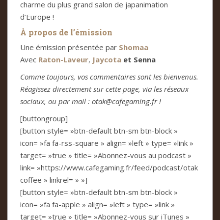
charme du plus grand salon de japanimation
d’Europe !
À propos de l’émission
Une émission présentée par
Shomaa
Avec
Raton-Laveur
,
Jaycota
et Senna
Comme toujours, vos commentaires sont les bienvenus.
Réagissez directement sur cette page, via les réseaux
sociaux, ou par mail : otak@cafegaming.fr !
[buttongroup]
[button style= »btn-default btn-sm btn-block »
icon= »fa fa-rss-square » align= »left » type= »link »
target= »true » title= »Abonnez-vous au podcast »
link= »https://www.cafegaming.fr/feed/podcast/otak
coffee » linkrel= » »]
[button style= »btn-default btn-sm btn-block »
icon= »fa fa-apple » align= »left » type= »link »
target= »true » title= »Abonnez-vous sur iTunes »