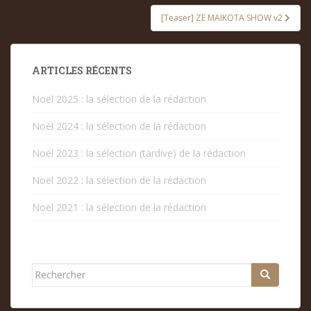
l’article
[Teaser] ZE MAIKOTA SHOW v2
ARTICLES RÉCENTS
Noël 2025 : la sélection de la rédaction
Noël 2024 : la sélection de la rédaction
Noël 2023 : la sélection (tardive) de la rédaction
Noël 2022 : la sélection de la rédaction
Noël 2021 : la sélection de la rédaction
Rechercher...