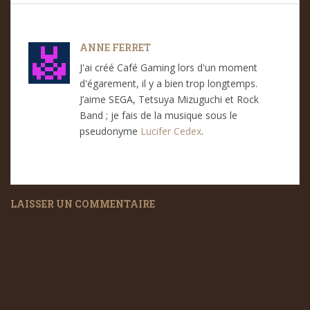
ANNE FERRET
J'ai créé Café Gaming lors d'un moment
d'égarement, il y a bien trop longtemps.
J’aime SEGA, Tetsuya Mizuguchi et Rock
Band ; je fais de la musique sous le
pseudonyme
Lucifer Cedex
.
LAISSER UN COMMENTAIRE