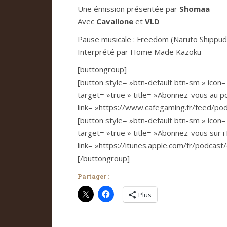
Une émission présentée par
Shomaa
Avec
Cavallone
et
VLD
Pause musicale : Freedom (Naruto Shippud
Interprété par Home Made Kazoku
[buttongroup]
[button style= »btn-default btn-sm » icon= »
target= »true » title= »Abonnez-vous au p
link= »https://www.cafegaming.fr/feed/podc
[button style= »btn-default btn-sm » icon= »
target= »true » title= »Abonnez-vous sur 
link= »https://itunes.apple.com/fr/podcast
[/buttongroup]
Partager :
Plus