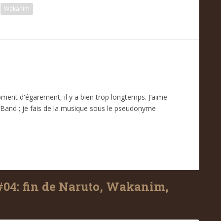
Wakanim
oment d'égarement, il y a bien trop longtemps. J’aime
Band ; je fais de la musique sous le pseudonyme
#04: fin de Naruto, Wakanim,