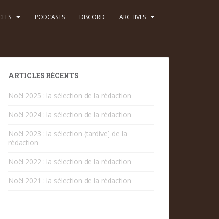
CLES
PODCASTS
DISCORD
ARCHIVES
ARTICLES RÉCENTS
Noël 2025 : la sélection de la rédaction
Noël 2024 : la sélection de la rédaction
Noël 2023 : la sélection (tardive) de la
rédaction
Noël 2022 : la sélection de la rédaction
Noël 2021 : la sélection de la rédaction