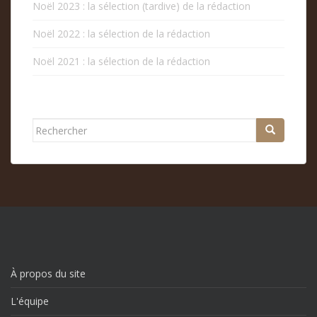
Noël 2023 : la sélection (tardive) de la rédaction
Noël 2022 : la sélection de la rédaction
Noël 2021 : la sélection de la rédaction
Rechercher...
À propos du site
L'équipe