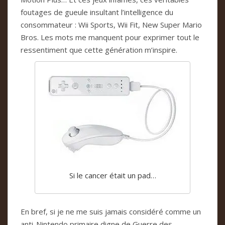
foutages de gueule insultant l’intelligence du
consommateur : Wii Sports, Wii Fit, New Super Mario
Bros. Les mots me manquent pour exprimer tout le
ressentiment que cette génération m’inspire.
Si le cancer était un pad…
En bref, si je ne me suis jamais considéré comme un
anti-Nintendo primaire digne de Guerre des