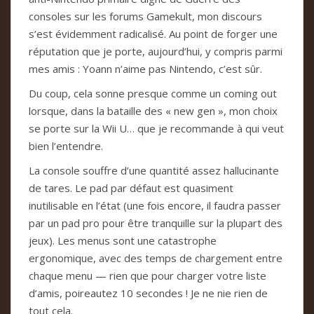
consoles sur les forums Gamekult, mon discours
s’est évidemment radicalisé. Au point de forger une
réputation que je porte, aujourd’hui, y compris parmi
mes amis : Yoann n’aime pas Nintendo, c’est sûr.
Du coup, cela sonne presque comme un coming out
lorsque, dans la bataille des « new gen », mon choix
se porte sur la Wii U… que je recommande à qui veut
bien l’entendre.
La console souffre d’une quantité assez hallucinante
de tares. Le pad par défaut est quasiment
inutilisable en l’état (une fois encore, il faudra passer
par un pad pro pour être tranquille sur la plupart des
jeux). Les menus sont une catastrophe
ergonomique, avec des temps de chargement entre
chaque menu — rien que pour charger votre liste
d’amis, poireautez 10 secondes ! Je ne nie rien de
tout cela.