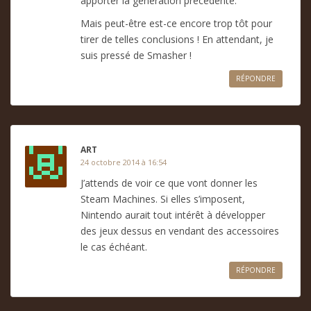
apporter la génération précédente.
Mais peut-être est-ce encore trop tôt pour
tirer de telles conclusions ! En attendant, je
suis pressé de Smasher !
RÉPONDRE
ART
24 octobre 2014 à 16:54
J’attends de voir ce que vont donner les
Steam Machines. Si elles s’imposent,
Nintendo aurait tout intérêt à développer
des jeux dessus en vendant des accessoires
le cas échéant.
RÉPONDRE