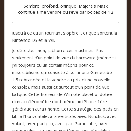
Sombre, profond, onirique, Majora’s Mask
continue à me vendre du rêve par boîtes de 12
Jusqu’à ce qu’un tournant s’opère… et que sortent la
Nintendo DS et la Wii.
Je déteste… non, j’abhorre ces machines. Pas
seulement d’un point de vue du hardware (même si
j’ai toujours eu un certain mépris pour ce
misérabilisme qui consiste à sortir une Gamecube
1.5 rebrandée et la vendre au prix d’une nouvelle
console), mais aussi et surtout d’un point de vue
ludique. Cette horreur de Wiimote placébo, dotée
d’un accéléromètre dont même un iPhone 1ère
génération aurait honte. Cette stratégie des pads en
kit : à l’horizontale, à la verticale, avec Nunchuk, avec
volant, avec pad pro, avec pad Gamecube, avec
Motion Plus… Et ces jeux infâmes, ces véritables