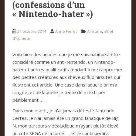
(confessions d’un
« Nintendo-hater »)
,
24 octobre 2014
Anne Ferret
À la une
Billet
d'humeur
Voilà bien des années que je me suis habitué à être
considéré comme un anti-Nintendo, un Nintendo-
hater et autres qualificatifs tendant à me rapprocher
des petites créatures aux cheveux fluo hirsutes qui
illustrent cet article. Une case dans laquelle on m’a
rangée, et de laquelle je tente de m’extirper
péniblement…
Dans mon esprit, je n’ai jamais détesté Nintendo.
Certes, je n’ai jamais été un grand fanatique de Big
N, mon parcours vidéoludique m’ayant plutôt élevé
du côté SEGA de la force — et je continuerai à