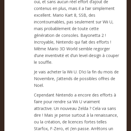
oui, et sans aucun réel effort d’ajout de
contenus en plus, mais il a l’air simplement
excellent. Mario Kart 8, SSB, des
incontournables, pas seulement sur Wii U,
mais probablement de toute cette
génération de consoles. Bayonetta 2 !
Incroyable, Nintendo qui fait des efforts !
Même Mario 3D World semble regorger
d’une inventivité et d’un level-design à couper
le souffle.
Je vais acheter la Wii U. D’ici la fin du mois de
Novembre, j’attends de possibles offres de
Noël.
Cependant Nintendo a encore des efforts à
faire pour rendre sa Wii U vraiment
attractive. Un nouveau Zelda ? Cela va sans
dire ! Mais je pense surtout à la renaissance,
ou la création, de licences fortes telles
Starfox, F-Zero, et j’en passe. Arrêtons un