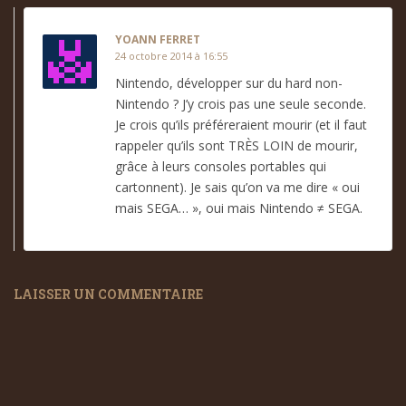
YOANN FERRET
24 octobre 2014 à 16:55
Nintendo, développer sur du hard non-
Nintendo ? J’y crois pas une seule seconde.
Je crois qu’ils préféreraient mourir (et il faut
rappeler qu’ils sont TRÈS LOIN de mourir,
grâce à leurs consoles portables qui
cartonnent). Je sais qu’on va me dire « oui
mais SEGA… », oui mais Nintendo ≠ SEGA.
LAISSER UN COMMENTAIRE