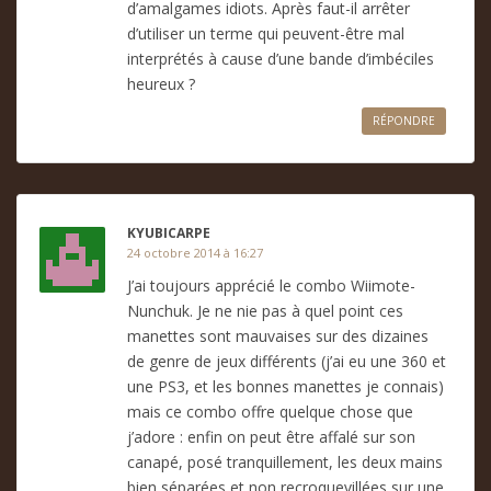
d’amalgames idiots. Après faut-il arrêter
d’utiliser un terme qui peuvent-être mal
interprétés à cause d’une bande d’imbéciles
heureux ?
RÉPONDRE
KYUBICARPE
24 octobre 2014 à 16:27
J’ai toujours apprécié le combo Wiimote-
Nunchuk. Je ne nie pas à quel point ces
manettes sont mauvaises sur des dizaines
de genre de jeux différents (j’ai eu une 360 et
une PS3, et les bonnes manettes je connais)
mais ce combo offre quelque chose que
j’adore : enfin on peut être affalé sur son
canapé, posé tranquillement, les deux mains
bien séparées et non recroquevillées sur une