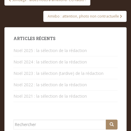
de
l’article
Amiibo : attention, photo non contractuelle
ARTICLES RÉCENTS
Noël 2025 : la sélection de la rédaction
Noël 2024 : la sélection de la rédaction
Noël 2023 : la sélection (tardive) de la rédaction
Noël 2022 : la sélection de la rédaction
Noël 2021 : la sélection de la rédaction
Rechercher...