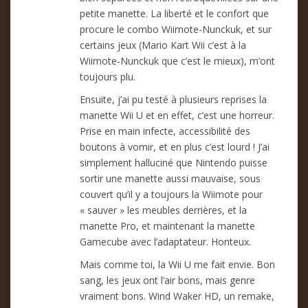
petite manette. La liberté et le confort que
procure le combo Wiimote-Nunckuk, et sur
certains jeux (Mario Kart Wii c’est à la
Wiimote-Nunckuk que c’est le mieux), m’ont
toujours plu.
Ensuite, j’ai pu testé à plusieurs reprises la
manette Wii U et en effet, c’est une horreur.
Prise en main infecte, accessibilité des
boutons à vomir, et en plus c’est lourd ! J’ai
simplement halluciné que Nintendo puisse
sortir une manette aussi mauvaise, sous
couvert qu’il y a toujours la Wiimote pour
« sauver » les meubles derrières, et la
manette Pro, et maintenant la manette
Gamecube avec l’adaptateur. Honteux.
Mais comme toi, la Wii U me fait envie. Bon
sang, les jeux ont l’air bons, mais genre
vraiment bons. Wind Waker HD, un remake,