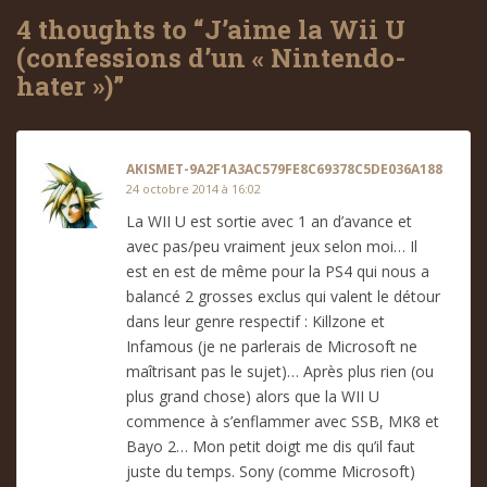
4 thoughts to “J’aime la Wii U
(confessions d’un « Nintendo-
hater »)”
AKISMET-9A2F1A3AC579FE8C69378C5DE036A188
24 octobre 2014 à 16:02
La WII U est sortie avec 1 an d’avance et
avec pas/peu vraiment jeux selon moi… Il
est en est de même pour la PS4 qui nous a
balancé 2 grosses exclus qui valent le détour
dans leur genre respectif : Killzone et
Infamous (je ne parlerais de Microsoft ne
maîtrisant pas le sujet)… Après plus rien (ou
plus grand chose) alors que la WII U
commence à s’enflammer avec SSB, MK8 et
Bayo 2… Mon petit doigt me dis qu’il faut
juste du temps. Sony (comme Microsoft)