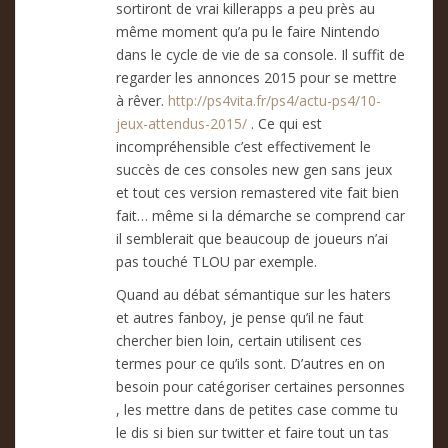
sortiront de vrai killerapps a peu près au
même moment qu’a pu le faire Nintendo
dans le cycle de vie de sa console. Il suffit de
regarder les annonces 2015 pour se mettre
à rêver.
http://ps4vita.fr/ps4/actu-ps4/10-
jeux-attendus-2015/
. Ce qui est
incompréhensible c’est effectivement le
succès de ces consoles new gen sans jeux
et tout ces version remastered vite fait bien
fait… même si la démarche se comprend car
il semblerait que beaucoup de joueurs n’ai
pas touché TLOU par exemple.
Quand au débat sémantique sur les haters
et autres fanboy, je pense qu’il ne faut
chercher bien loin, certain utilisent ces
termes pour ce qu’ils sont. D’autres en on
besoin pour catégoriser certaines personnes
, les mettre dans de petites case comme tu
le dis si bien sur twitter et faire tout un tas