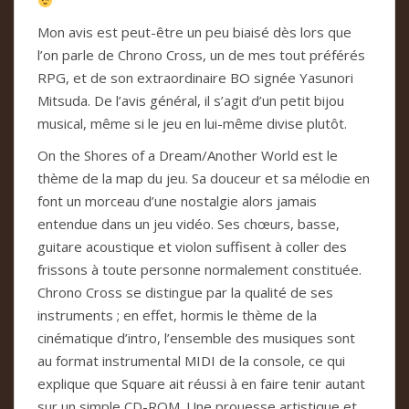
Mon avis est peut-être un peu biaisé dès lors que
l’on parle de Chrono Cross, un de mes tout préférés
RPG, et de son extraordinaire BO signée Yasunori
Mitsuda. De l’avis général, il s’agit d’un petit bijou
musical, même si le jeu en lui-même divise plutôt.
On the Shores of a Dream/Another World est le
thème de la map du jeu. Sa douceur et sa mélodie en
font un morceau d’une nostalgie alors jamais
entendue dans un jeu vidéo. Ses chœurs, basse,
guitare acoustique et violon suffisent à coller des
frissons à toute personne normalement constituée.
Chrono Cross se distingue par la qualité de ses
instruments ; en effet, hormis le thème de la
cinématique d’intro, l’ensemble des musiques sont
au format instrumental MIDI de la console, ce qui
explique que Square ait réussi à en faire tenir autant
sur un simple CD-ROM. Une prouesse artistique et