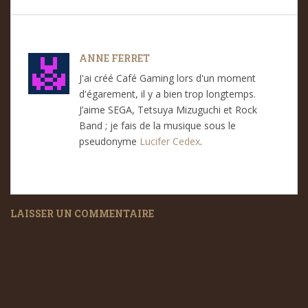
ANNE FERRET
J'ai créé Café Gaming lors d'un moment
d'égarement, il y a bien trop longtemps.
J’aime SEGA, Tetsuya Mizuguchi et Rock
Band ; je fais de la musique sous le
pseudonyme
Lucifer Cedex
.
LAISSER UN COMMENTAIRE