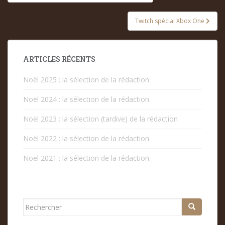
de
l’article
Twitch spécial Xbox One
ARTICLES RÉCENTS
Noël 2025 : la sélection de la rédaction
Noël 2024 : la sélection de la rédaction
Noël 2023 : la sélection (tardive) de la rédaction
Noël 2022 : la sélection de la rédaction
Noël 2021 : la sélection de la rédaction
Rechercher...