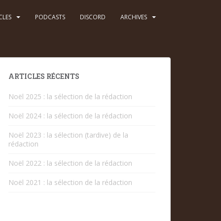
CLES
PODCASTS
DISCORD
ARCHIVES
ARTICLES RÉCENTS
Noël 2025 : la sélection de la rédaction
Noël 2024 : la sélection de la rédaction
Noël 2023 : la sélection (tardive) de la
rédaction
Noël 2022 : la sélection de la rédaction
Noël 2021 : la sélection de la rédaction