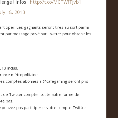
enge ! Infos :
http://t.co/MCTWfTjvb1
uly 18, 2013
participer. Les gagnants seront tirés au sort parmi
ent par message privé sur Twitter pour obtenir les
013 inclus.
rance métropolitaine.
 les comptes abonnés à @cafegaming seront pris
et de Twitter compte ; toute autre forme de
te pas.
e pouvez pas participer si votre compte Twitter