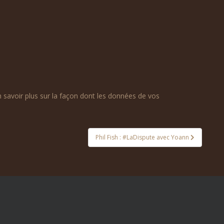
n savoir plus sur la façon dont les données de vos
Phil Fish : #LaDispute avec Yoann