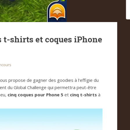
 t-shirts et coques iPhone
ncours
ous propose de gagner des goodies à l’effigie du
ement du Global Challenge qui permettra peut-être
jeu,
cinq coques pour Phone 5
et
cinq t-shirts
à