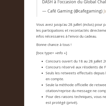
DASH à l'occasion du Global Chall
— Café Gaming (@cafegaming)
J
Vous avez jusqu’au 28 juillet (inclus) pour 
les participations et recontactés directem
infos nécessaires à l’envoi du cadeau.
Bonne chance à tous !
[box type= »info »]
Concours ouvert du 18 au 28 juillet 2
Concours réservé aux résidents de F
Seuls les retweets effectués depuis
en compte.
Seule la méthode officielle de retwe
citation/reprise du message ne comp
Pour des raisons techniques, vous n
est protégé (privé).