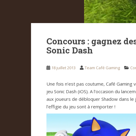
Concours : gagnez des
Sonic Dash
18 juillet 2013
Team Café Gaming
Co
Une fois n’est pas coutume, Café Gaming v
jeu Sonic Dash (iOS). A l’occasion du lanc
aux joueurs de débloquer Shadow dans le 
l’effigie du jeu sont à remporter !