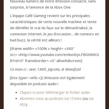
Nouveau numéro de notre émission consacré, sans
surprise, à l’annonce de la Xbox One.
L’équipe Café Gaming revient sur les principales
caractéristiques de cette nouvelle machine et tente
de démêler le vrai du faux sur le dématérialisé, la
connexion Internet, le jeu d’occasion… de rumeurs en
bad buzz, la vérité est ailleurs !
[iframe width= »100% » height= »360″
src= »http://www.youtube.com/embed/pLFBGNRiKG
8?rel=0″ frameborder= »0″ allowfullscreen]
Ce mois-ci : avec 13Kill, Jaycota, et Maxofs2d
[box type= »info »]L’émission est également
disponible en podcast audio !
Cliquez ici pour télécharger le fichier audio
Abonnez-vous au podcast sur iTunes
(ou
via
RSS
)