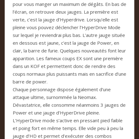
pour vous manger un maximum de dégâts. En bas de
l’écran, on retrouve deux jauges. La première est
verte, c’est la jauge d’Hyperdrive. Lorsqu’elle est
pleine vous pouvez déclencher l’HyperDrive Mode
sur lequel je reviendrai plus bas. L’autre jauge située
en dessous est jaune, c’est la jauge de Power, en
clair, la barre de furie. Quelques nouveautés font leur
apparition. Les fameux coups EX sont une première
dans un KOF et permettent donc de rendre des
coups normaux plus puissants mais en sacrifice d’une
barre de power.
Chaque personnage dispose également d’une
attaque ultime, surnommée la Neomax.
Dévastatrice, elle consomme néanmoins 3 jauges de
Power et une jauge d’HyperDrive pleine.
L’HyperDrive mode s’active en pressant pied faible
et poing fort en même temps. Elle vide peu à peu la
jauge d’HD et permet d’exécuter des combos