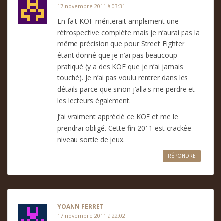
17 novembre 2011 à 03:31
En fait KOF mériterait amplement une
rétrospective complète mais je n’aurai pas la
même précision que pour Street Fighter
étant donné que je n’ai pas beaucoup
pratiqué (y a des KOF que je n’ai jamais
touché). Je n’ai pas voulu rentrer dans les
détails parce que sinon j’allais me perdre et
les lecteurs également.
J’ai vraiment apprécié ce KOF et me le
prendrai obligé. Cette fin 2011 est crackée
niveau sortie de jeux.
RÉPONDRE
YOANN FERRET
17 novembre 2011 à 22:02