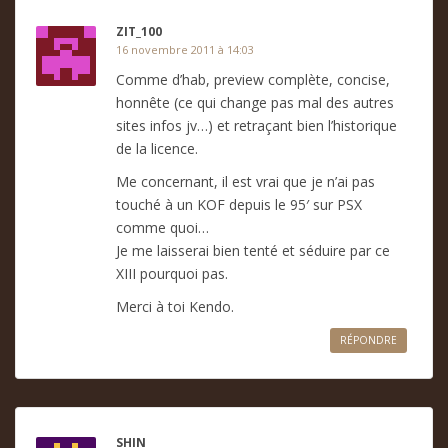
ZIT_100
16 novembre 2011 à 14:03
Comme d’hab, preview complète, concise,
honnête (ce qui change pas mal des autres
sites infos jv…) et retraçant bien l’historique
de la licence.
Me concernant, il est vrai que je n’ai pas
touché à un KOF depuis le 95′ sur PSX
comme quoi…
Je me laisserai bien tenté et séduire par ce
XIII pourquoi pas.
Merci à toi Kendo.
RÉPONDRE
SHIN