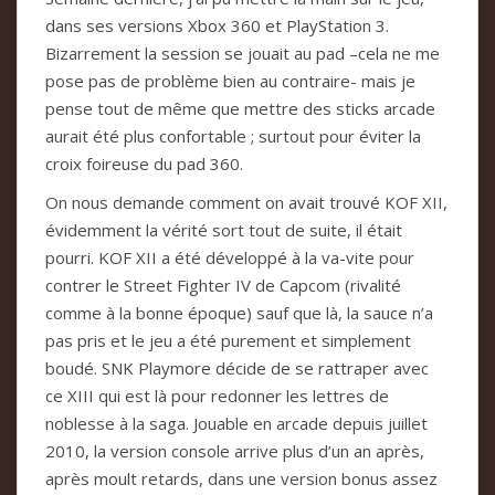
dans ses versions Xbox 360 et PlayStation 3.
Bizarrement la session se jouait au pad –cela ne me
pose pas de problème bien au contraire- mais je
pense tout de même que mettre des sticks arcade
aurait été plus confortable ; surtout pour éviter la
croix foireuse du pad 360.
On nous demande comment on avait trouvé KOF XII,
évidemment la vérité sort tout de suite, il était
pourri. KOF XII a été développé à la va-vite pour
contrer le Street Fighter IV de Capcom (rivalité
comme à la bonne époque) sauf que là, la sauce n’a
pas pris et le jeu a été purement et simplement
boudé. SNK Playmore décide de se rattraper avec
ce XIII qui est là pour redonner les lettres de
noblesse à la saga. Jouable en arcade depuis juillet
2010, la version console arrive plus d’un an après,
après moult retards, dans une version bonus assez