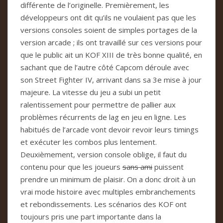
différente de l’originelle. Premièrement, les
développeurs ont dit qu’ils ne voulaient pas que les
versions consoles soient de simples portages de la
version arcade ; ils ont travaillé sur ces versions pour
que le public ait un KOF XIII de très bonne qualité, en
sachant que de l’autre côté Capcom déroule avec
son Street Fighter IV, arrivant dans sa 3e mise à jour
majeure. La vitesse du jeu a subi un petit
ralentissement pour permettre de pallier aux
problèmes récurrents de lag en jeu en ligne. Les
habitués de l’arcade vont devoir revoir leurs timings
et exécuter les combos plus lentement.
Deuxièmement, version console oblige, il faut du
contenu pour que les joueurs
sans ami
puissent
prendre un minimum de plaisir. On a donc droit à un
vrai mode histoire avec multiples embranchements
et rebondissements. Les scénarios des KOF ont
toujours pris une part importante dans la