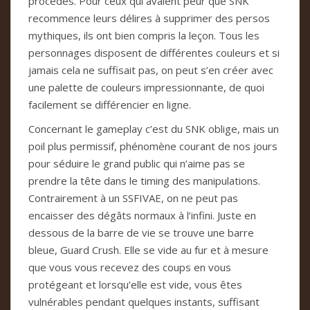
procédés. Pour ceux qui avaient peur que SNK
recommence leurs délires à supprimer des persos
mythiques, ils ont bien compris la leçon. Tous les
personnages disposent de différentes couleurs et si
jamais cela ne suffisait pas, on peut s’en créer avec
une palette de couleurs impressionnante, de quoi
facilement se différencier en ligne.
Concernant le gameplay c’est du SNK oblige, mais un
poil plus permissif, phénomène courant de nos jours
pour séduire le grand public qui n’aime pas se
prendre la tête dans le timing des manipulations.
Contrairement à un SSFIVAE, on ne peut pas
encaisser des dégâts normaux à l’infini. Juste en
dessous de la barre de vie se trouve une barre
bleue, Guard Crush. Elle se vide au fur et à mesure
que vous vous recevez des coups en vous
protégeant et lorsqu’elle est vide, vous êtes
vulnérables pendant quelques instants, suffisant