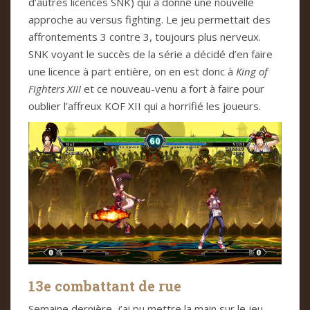
d’autres licences SNK) qui a donné une nouvelle
approche au versus fighting. Le jeu permettait des
affrontements 3 contre 3, toujours plus nerveux.
SNK voyant le succès de la série a décidé d’en faire
une licence à part entière, on en est donc à
King of
Fighters XIII
et ce nouveau-venu a fort à faire pour
oublier l’affreux KOF XII qui a horrifié les joueurs.
13e combattant de rue
Semaine dernière, j’ai pu mettre la main sur le jeu,