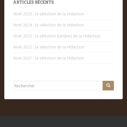
ARTICLES RÉCENTS
Noël 2025 : la sélection de la rédaction
Noël 2024 : la sélection de la rédaction
Noël 2023 : la sélection (tardive) de la rédaction
Noël 2022 : la sélection de la rédaction
Noël 2021 : la sélection de la rédaction
Rechercher...