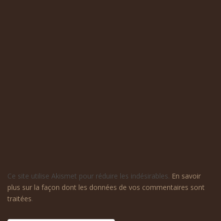
Ce site utilise Akismet pour réduire les indésirables.
En savoir
plus sur la façon dont les données de vos commentaires sont
traitées
.