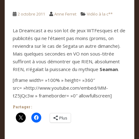
2 octobre 2011
Anne Ferret
Vidéo à la c**
La Dreamcast a eu son lot de jeux WTFesques et de
publicités qui ne l’étaient pas moins (promis, on
reviendra sur le cas de Segata un autre dimanche).
Mais quelques secondes en VO non sous-titrée
suffiront à vous démontrer que RIEN, absolument
RIEN, n’égalait la puissance du mythique
Seaman
.
[iframe width= »100% » height= »360″
src= »http://www.youtube.com/embed/MM-
tZ5JQc3w » frameborder= »0″ allowfullscreen]
Partager :
Plus