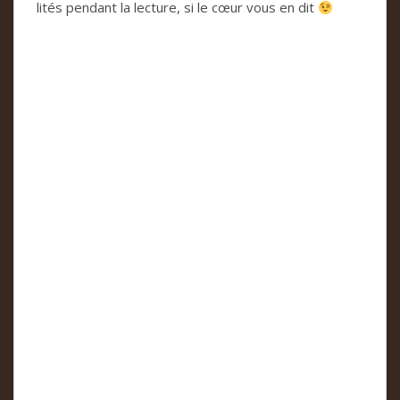
li­tés pen­dant la lec­ture, si le cœur vous en dit