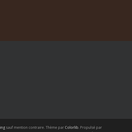
ing
sauf mention contraire. Thème par
Colorlib
. Propulsé par