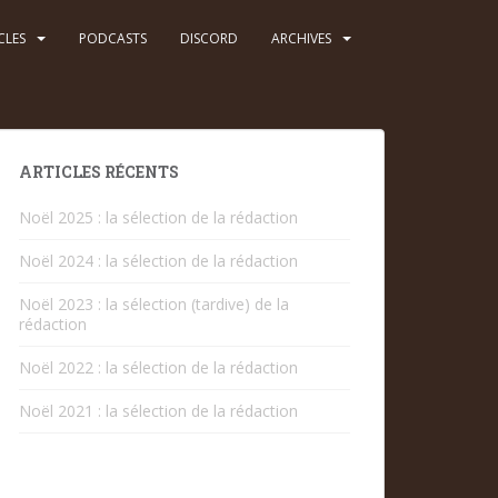
CLES
PODCASTS
DISCORD
ARCHIVES
ARTICLES RÉCENTS
Noël 2025 : la sélection de la rédaction
Noël 2024 : la sélection de la rédaction
Noël 2023 : la sélection (tardive) de la
rédaction
Noël 2022 : la sélection de la rédaction
Noël 2021 : la sélection de la rédaction