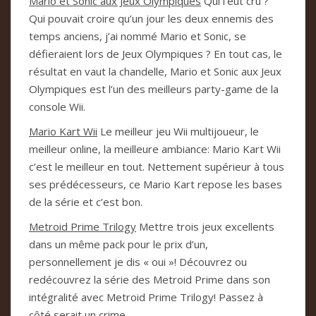
Mario et Sonic aux Jeux Olympiques
Qui l’eut cru ?
Qui pouvait croire qu’un jour les deux ennemis des
temps anciens, j’ai nommé Mario et Sonic, se
défieraient lors de Jeux Olympiques ? En tout cas, le
résultat en vaut la chandelle, Mario et Sonic aux Jeux
Olympiques est l’un des meilleurs party-game de la
console Wii.
Mario Kart Wii
Le meilleur jeu Wii multijoueur, le
meilleur online, la meilleure ambiance: Mario Kart Wii
c’est le meilleur en tout. Nettement supérieur à tous
ses prédécesseurs, ce Mario Kart repose les bases
de la série et c’est bon.
Metroid Prime Trilogy
Mettre trois jeux excellents
dans un même pack pour le prix d’un,
personnellement je dis « oui »! Découvrez ou
redécouvrez la série des Metroid Prime dans son
intégralité avec Metroid Prime Trilogy! Passez à
côté serait un crime.