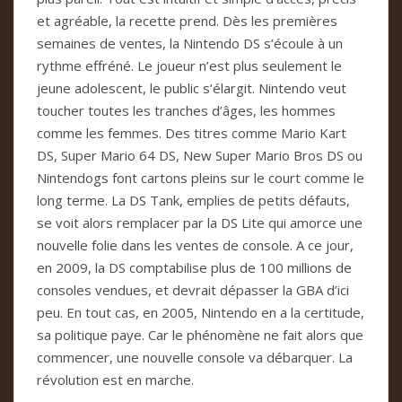
et agréable, la recette prend. Dès les premières
semaines de ventes, la Nintendo DS s’écoule à un
rythme effréné. Le joueur n’est plus seulement le
jeune adolescent, le public s’élargit. Nintendo veut
toucher toutes les tranches d’âges, les hommes
comme les femmes. Des titres comme Mario Kart
DS, Super Mario 64 DS, New Super Mario Bros DS ou
Nintendogs font cartons pleins sur le court comme le
long terme. La DS Tank, emplies de petits défauts,
se voit alors remplacer par la DS Lite qui amorce une
nouvelle folie dans les ventes de console. A ce jour,
en 2009, la DS comptabilise plus de 100 millions de
consoles vendues, et devrait dépasser la GBA d’ici
peu. En tout cas, en 2005, Nintendo en a la certitude,
sa politique paye. Car le phénomène ne fait alors que
commencer, une nouvelle console va débarquer. La
révolution est en marche.