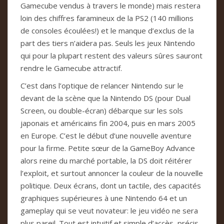
Gamecube vendus à travers le monde) mais restera
loin des chiffres faramineux de la PS2 (140 millions
de consoles écoulées!) et le manque d’exclus de la
part des tiers n’aidera pas. Seuls les jeux Nintendo
qui pour la plupart restent des valeurs sûres sauront
rendre le Gamecube attractif.
C’est dans l’optique de relancer Nintendo sur le
devant de la scène que la Nintendo DS (pour Dual
Screen, ou double-écran) débarque sur les sols
japonais et américains fin 2004, puis en mars 2005
en Europe. C’est le début d’une nouvelle aventure
pour la firme. Petite sœur de la GameBoy Advance
alors reine du marché portable, la DS doit réitérer
l’exploit, et surtout annoncer la couleur de la nouvelle
politique. Deux écrans, dont un tactile, des capacités
graphiques supérieures à une Nintendo 64 et un
gameplay qui se veut novateur: le jeu vidéo ne sera
plus pareil. Tout est intuitif et simple d’accès, précis