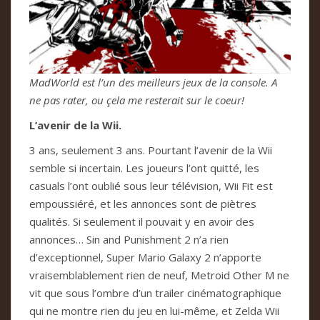
MadWorld est l’un des meilleurs jeux de la console. A
ne pas rater, ou çela me resterait sur le coeur!
L’avenir de la Wii.
3 ans, seulement 3 ans. Pourtant l’avenir de la Wii
semble si incertain. Les joueurs l’ont quitté, les
casuals l’ont oublié sous leur télévision, Wii Fit est
empoussiéré, et les annonces sont de piètres
qualités. Si seulement il pouvait y en avoir des
annonces… Sin and Punishment 2 n’a rien
d’exceptionnel, Super Mario Galaxy 2 n’apporte
vraisemblablement rien de neuf, Metroid Other M ne
vit que sous l’ombre d’un trailer cinématographique
qui ne montre rien du jeu en lui-même, et Zelda Wii