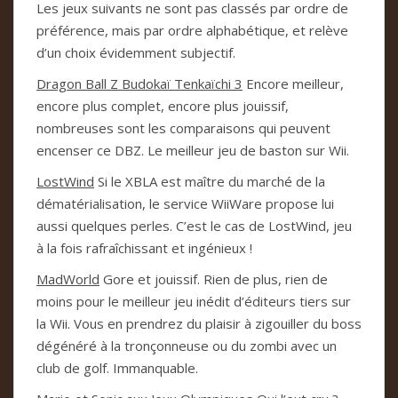
Les jeux suivants ne sont pas classés par ordre de
préférence, mais par ordre alphabétique, et relève
d’un choix évidemment subjectif.
Dragon Ball Z Budokaï Tenkaïchi 3
Encore meilleur,
encore plus complet, encore plus jouissif,
nombreuses sont les comparaisons qui peuvent
encenser ce DBZ. Le meilleur jeu de baston sur Wii.
LostWind
Si le XBLA est maître du marché de la
dématérialisation, le service WiiWare propose lui
aussi quelques perles. C’est le cas de LostWind, jeu
à la fois rafraîchissant et ingénieux !
MadWorld
Gore et jouissif. Rien de plus, rien de
moins pour le meilleur jeu inédit d’éditeurs tiers sur
la Wii. Vous en prendrez du plaisir à zigouiller du boss
dégénéré à la tronçonneuse ou du zombi avec un
club de golf. Immanquable.