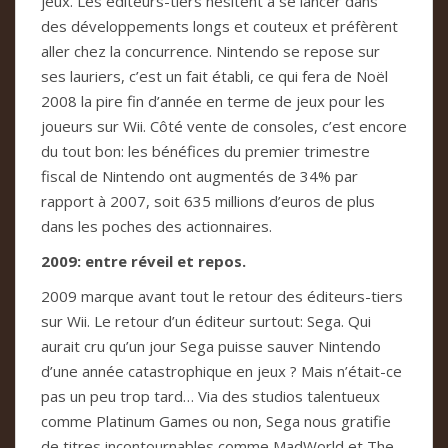
jeux. Les éditeurs-tiers hésitent à se lancer dans
des développements longs et couteux et préfèrent
aller chez la concurrence. Nintendo se repose sur
ses lauriers, c’est un fait établi, ce qui fera de Noël
2008 la pire fin d’année en terme de jeux pour les
joueurs sur Wii. Côté vente de consoles, c’est encore
du tout bon: les bénéfices du premier trimestre
fiscal de Nintendo ont augmentés de 34% par
rapport à 2007, soit 635 millions d’euros de plus
dans les poches des actionnaires.
2009: entre réveil et repos.
2009 marque avant tout le retour des éditeurs-tiers
sur Wii. Le retour d’un éditeur surtout: Sega. Qui
aurait cru qu’un jour Sega puisse sauver Nintendo
d’une année catastrophique en jeux ? Mais n’était-ce
pas un peu trop tard… Via des studios talentueux
comme Platinum Games ou non, Sega nous gratifie
de titres incontournables comme MadWorld et The