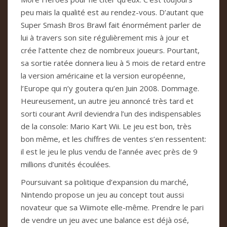
peu mais la qualité est au rendez-vous. D’autant que
Super Smash Bros Brawl fait énormément parler de
lui à travers son site régulièrement mis à jour et
crée l’attente chez de nombreux joueurs. Pourtant,
sa sortie ratée donnera lieu à 5 mois de retard entre
la version américaine et la version européenne,
l’Europe qui n’y goutera qu’en Juin 2008. Dommage.
Heureusement, un autre jeu annoncé très tard et
sorti courant Avril deviendra l’un des indispensables
de la console: Mario Kart Wii. Le jeu est bon, très
bon même, et les chiffres de ventes s’en ressentent:
il est le jeu le plus vendu de l’année avec près de 9
millions d’unités écoulées.
Poursuivant sa politique d’expansion du marché,
Nintendo propose un jeu au concept tout aussi
novateur que sa Wiimote elle-même. Prendre le pari
de vendre un jeu avec une balance est déjà osé,