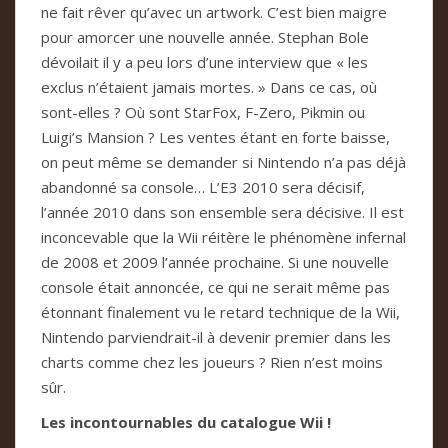
ne fait rêver qu’avec un artwork. C’est bien maigre
pour amorcer une nouvelle année. Stephan Bole
dévoilait il y a peu lors d’une interview que « les
exclus n’étaient jamais mortes. » Dans ce cas, où
sont-elles ? Où sont StarFox, F-Zero, Pikmin ou
Luigi’s Mansion ? Les ventes étant en forte baisse,
on peut même se demander si Nintendo n’a pas déjà
abandonné sa console… L’E3 2010 sera décisif,
l’année 2010 dans son ensemble sera décisive. Il est
inconcevable que la Wii réitère le phénomène infernal
de 2008 et 2009 l’année prochaine. Si une nouvelle
console était annoncée, ce qui ne serait même pas
étonnant finalement vu le retard technique de la Wii,
Nintendo parviendrait-il à devenir premier dans les
charts comme chez les joueurs ? Rien n’est moins
sûr.
Les incontournables du catalogue Wii !