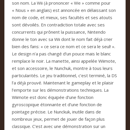
son nom. La Wii (à prononcer « We » comme pour
« Nous » en anglais) est annoncée en délaissant son
nom de code, et mieux, ses facultés et ses atouts
sont dévoilés. En contradiction totale avec ses
concurrents qui prônent la puissance, Nintendo
donne le ton avec sa Wii dont le nom fait déjà crier
bien des fans: « ce sera ce nom et ce sera le seul! ».
Le design n’a pas changé d’un pouce mais le blanc
remplace le noir. La manette, ainsi appelée Wiimote,
et son accessoire, le Nunchuk, montre à tous leurs
particularités. Le jeu traditionnel, c’est terminé, la DS
l’a déjà prouvé. Maintenant le gameplay et le plaisir
l’emporte sur les démonstrations techniques. La
Wiimote est donc équipée d’une fonction
gyroscopique étonnante et d’une fonction de
pointage précise. Le Nunckuk, inutile dans de
nombreux jeux, permet de jouer de façon plus
classique. C’est avec une démonstration sur un