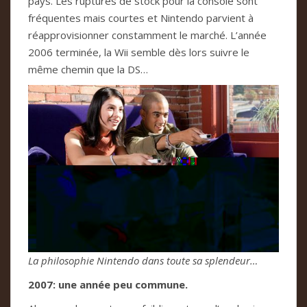
pays. Les ruptures de stock pour la console sont
fréquentes mais courtes et Nintendo parvient à
réapprovisionner constamment le marché. L’année
2006 terminée, la Wii semble dès lors suivre le
même chemin que la DS…
La philosophie Nintendo dans toute sa splendeur…
2007: une année peu commune.