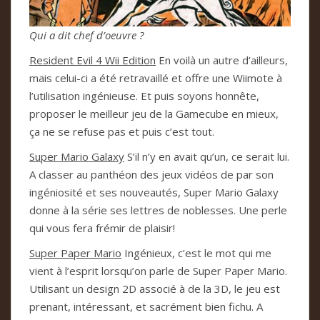
Qui a dit chef d’oeuvre ?
Resident Evil 4 Wii Edition
En voilà un autre d’ailleurs,
mais celui-ci a été retravaillé et offre une Wiimote à
l’utilisation ingénieuse. Et puis soyons honnête,
proposer le meilleur jeu de la Gamecube en mieux,
ça ne se refuse pas et puis c’est tout.
Super Mario Galaxy
S’il n’y en avait qu’un, ce serait lui.
A classer au panthéon des jeux vidéos de par son
ingéniosité et ses nouveautés, Super Mario Galaxy
donne à la série ses lettres de noblesses. Une perle
qui vous fera frémir de plaisir!
Super Paper Mario
Ingénieux, c’est le mot qui me
vient à l’esprit lorsqu’on parle de Super Paper Mario.
Utilisant un design 2D associé à de la 3D, le jeu est
prenant, intéressant, et sacrément bien fichu. A