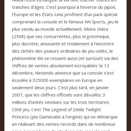
tranches d’âges. C’est pourquoi à l’inverse du Japon,
l’Europe et les États-Unis profitent d’un pack spécial
comprenant la console et le fameux Wii Sports, jeu le
plus vendu au monde actuellement. Moins chère
(250€) que ses concurrentes, plus ergonomique,
plus discrète, amusante et totalement à l’encontre
des clichés des joueurs ordinaires de jeu-vidéo, le
phénomène Wii se ressent aussi (et surtout!) via des
chiffres de ventes absolument incroyables: le 12
décembre, Nintendo annonce que sa console s’est
écoulée à 325000 exemplaires en Europe en
seulement deux jours. C’est plus tard, en Janvier
2007, que les chiffres officiels sont dévoilés: 3
millions d’unités vendues sur les trois territoires.
Côté jeu, c’est The Legend of Zelda Twilight
Princess (jeu Gamecube à l’origine) qui se démarque
en réalisant des ventes records dans de nombreux