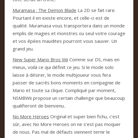
Muramasa : The Demon Blade
La 2D se fait rare.
Pourtant il en existe encore, et celle-ci est de
qualité. Muramasa vous transportera dans un monde
emplis de magies et monstres ou seul votre courage
et vos épées maudites pourront vous sauver. Un
grand jeu.
New Super Mario Bros Wii
Comme sur DS, mais en
mieux, voilà ce qui définit ce jeu. Si le mode solo
laisse à désirer, le mode multijoueur vous fera
passer de sacrés bons moments en compagnie de
Mario et toute sa clique. Compliqué par moment,
NSMBWii propose un certain challenge que beaucoup
qualifieront de bienvenu..
No More Heroes
Original et super bien fichu, c’est
sûr, avec No More Heroes on ne s’est pas moquer
de nous. Pas mal de défauts viennent ternir le