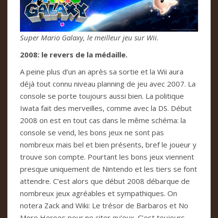
Super Mario Galaxy, le meilleur jeu sur Wii.
2008: le revers de la médaille.
A peine plus d’un an après sa sortie et la Wii aura
déjà tout connu niveau planning de jeu avec 2007. La
console se porte toujours aussi bien. La politique
Iwata fait des merveilles, comme avec la DS. Début
2008 on est en tout cas dans le même schéma: la
console se vend, les bons jeux ne sont pas
nombreux mais bel et bien présents, bref le joueur y
trouve son compte. Pourtant les bons jeux viennent
presque uniquement de Nintendo et les tiers se font
attendre. C’est alors que début 2008 débarque de
nombreux jeux agréables et sympathiques. On
notera Zack and Wiki: Le trésor de Barbaros et No
More Heroes pour ne citer qu’eux. C’est toujours