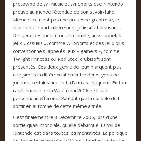
prototype de Wii Music et Wii Sports que Nintendo
prouve au monde l’étendue de son savoir-faire.
Même si ce n’est pas une prouesse graphique, le
tout semble particulièrement jouissif et amusant.
Des jeux destinés à toute la famille, aussi appelés
jeux « casuals », comme Wii Sports et des jeux plus
conventionnels, appelés jeux « gamers », comme
Twilight Princess ou Red Steel d’Ubisoft sont
présentés. Ces deux genre de jeux marquent plus
que jamais la différenciation entre deux types de
joueurs, certains adorent, d’autres critiquent. En tout
cas l’annonce de la Wii en mai 2006 ne laisse
personne indifférent. D’autant que la console doit
sortir en automne de cette même année.
C’est finalement le 8 Décembre 2006, lors d’une
sortie quasi-mondiale, qu’elle débarque. La Wii de
Nintendo est dans toutes les mentalités. La politique
Iwata reste inchangée: la Wii doit toucher toutes les