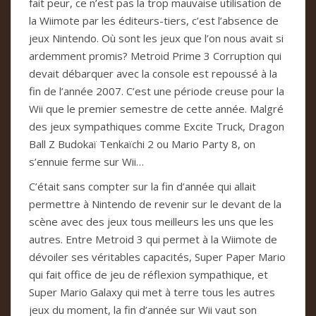
fait peur, ce n’est pas la trop mauvaise utilisation de
la Wiimote par les éditeurs-tiers, c’est l’absence de
jeux Nintendo. Où sont les jeux que l’on nous avait si
ardemment promis? Metroid Prime 3 Corruption qui
devait débarquer avec la console est repoussé à la
fin de l’année 2007. C’est une période creuse pour la
Wii que le premier semestre de cette année. Malgré
des jeux sympathiques comme Excite Truck, Dragon
Ball Z Budokaï Tenkaïchi 2 ou Mario Party 8, on
s’ennuie ferme sur Wii…
C’était sans compter sur la fin d’année qui allait
permettre à Nintendo de revenir sur le devant de la
scène avec des jeux tous meilleurs les uns que les
autres. Entre Metroid 3 qui permet à la Wiimote de
dévoiler ses véritables capacités, Super Paper Mario
qui fait office de jeu de réflexion sympathique, et
Super Mario Galaxy qui met à terre tous les autres
jeux du moment, la fin d’année sur Wii vaut son