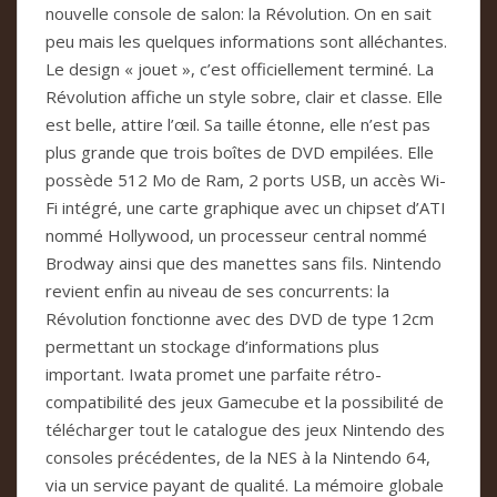
nouvelle console de salon: la Révolution. On en sait
peu mais les quelques informations sont alléchantes.
Le design « jouet », c’est officiellement terminé. La
Révolution affiche un style sobre, clair et classe. Elle
est belle, attire l’œil. Sa taille étonne, elle n’est pas
plus grande que trois boîtes de DVD empilées. Elle
possède 512 Mo de Ram, 2 ports USB, un accès Wi-
Fi intégré, une carte graphique avec un chipset d’ATI
nommé Hollywood, un processeur central nommé
Brodway ainsi que des manettes sans fils. Nintendo
revient enfin au niveau de ses concurrents: la
Révolution fonctionne avec des DVD de type 12cm
permettant un stockage d’informations plus
important. Iwata promet une parfaite rétro-
compatibilité des jeux Gamecube et la possibilité de
télécharger tout le catalogue des jeux Nintendo des
consoles précédentes, de la NES à la Nintendo 64,
via un service payant de qualité. La mémoire globale