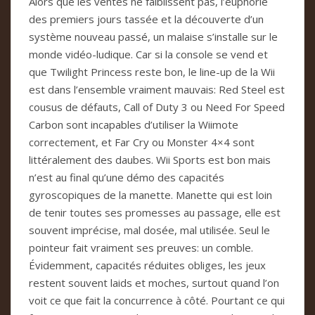
Alors que les ventes ne faiblissent pas, l’euphorie
des premiers jours tassée et la découverte d’un
système nouveau passé, un malaise s’installe sur le
monde vidéo-ludique. Car si la console se vend et
que Twilight Princess reste bon, le line-up de la Wii
est dans l’ensemble vraiment mauvais: Red Steel est
cousus de défauts, Call of Duty 3 ou Need For Speed
Carbon sont incapables d’utiliser la Wiimote
correctement, et Far Cry ou Monster 4×4 sont
littéralement des daubes. Wii Sports est bon mais
n’est au final qu’une démo des capacités
gyroscopiques de la manette. Manette qui est loin
de tenir toutes ses promesses au passage, elle est
souvent imprécise, mal dosée, mal utilisée. Seul le
pointeur fait vraiment ses preuves: un comble.
Évidemment, capacités réduites obliges, les jeux
restent souvent laids et moches, surtout quand l’on
voit ce que fait la concurrence à côté. Pourtant ce qui