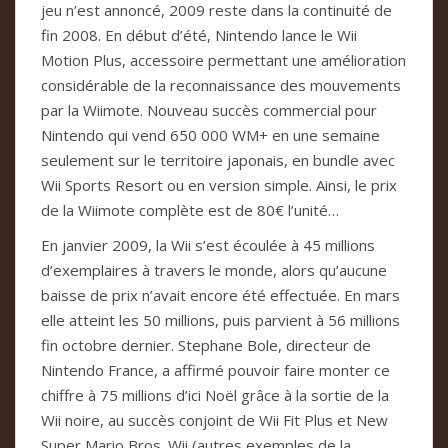
jeu n’est annoncé, 2009 reste dans la continuité de
fin 2008. En début d’été, Nintendo lance le Wii
Motion Plus, accessoire permettant une amélioration
considérable de la reconnaissance des mouvements
par la Wiimote. Nouveau succès commercial pour
Nintendo qui vend 650 000 WM+ en une semaine
seulement sur le territoire japonais, en bundle avec
Wii Sports Resort ou en version simple. Ainsi, le prix
de la Wiimote complète est de 80€ l’unité…
En janvier 2009, la Wii s’est écoulée à 45 millions
d’exemplaires à travers le monde, alors qu’aucune
baisse de prix n’avait encore été effectuée. En mars
elle atteint les 50 millions, puis parvient à 56 millions
fin octobre dernier. Stephane Bole, directeur de
Nintendo France, a affirmé pouvoir faire monter ce
chiffre à 75 millions d’ici Noël grâce à la sortie de la
Wii noire, au succès conjoint de Wii Fit Plus et New
Super Mario Bros. Wii (autres exemples de la