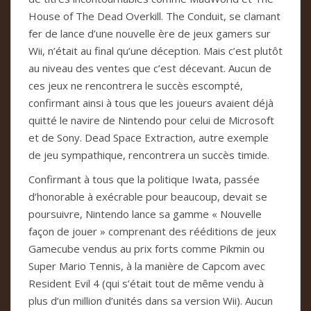
House of The Dead Overkill. The Conduit, se clamant
fer de lance d’une nouvelle ère de jeux gamers sur
Wii, n’était au final qu’une déception. Mais c’est plutôt
au niveau des ventes que c’est décevant. Aucun de
ces jeux ne rencontrera le succès escompté,
confirmant ainsi à tous que les joueurs avaient déjà
quitté le navire de Nintendo pour celui de Microsoft
et de Sony. Dead Space Extraction, autre exemple
de jeu sympathique, rencontrera un succès timide.
Confirmant à tous que la politique Iwata, passée
d’honorable à exécrable pour beaucoup, devait se
poursuivre, Nintendo lance sa gamme « Nouvelle
façon de jouer » comprenant des rééditions de jeux
Gamecube vendus au prix forts comme Pikmin ou
Super Mario Tennis, à la manière de Capcom avec
Resident Evil 4 (qui s’était tout de même vendu à
plus d’un million d’unités dans sa version Wii). Aucun