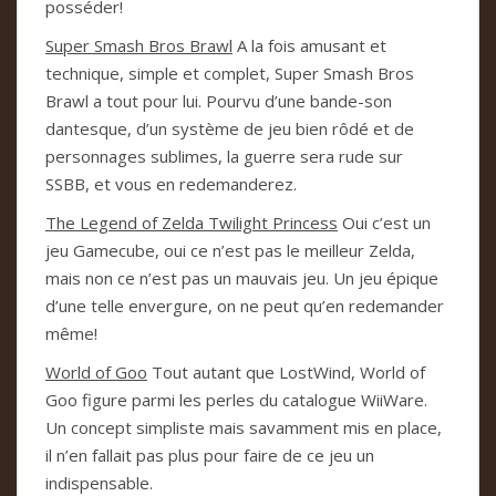
posséder!
Super Smash Bros Brawl
A la fois amusant et
technique, simple et complet, Super Smash Bros
Brawl a tout pour lui. Pourvu d’une bande-son
dantesque, d’un système de jeu bien rôdé et de
personnages sublimes, la guerre sera rude sur
SSBB, et vous en redemanderez.
The Legend of Zelda Twilight Princess
Oui c’est un
jeu Gamecube, oui ce n’est pas le meilleur Zelda,
mais non ce n’est pas un mauvais jeu. Un jeu épique
d’une telle envergure, on ne peut qu’en redemander
même!
World of Goo
Tout autant que LostWind, World of
Goo figure parmi les perles du catalogue WiiWare.
Un concept simpliste mais savamment mis en place,
il n’en fallait pas plus pour faire de ce jeu un
indispensable.