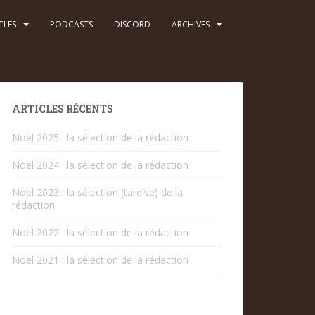
CLES
PODCASTS
DISCORD
ARCHIVES
ARTICLES RÉCENTS
Noël 2025 : la sélection de la rédaction
Noël 2024 : la sélection de la rédaction
Noël 2023 : la sélection (tardive) de la
rédaction
Noël 2022 : la sélection de la rédaction
Noël 2021 : la sélection de la rédaction