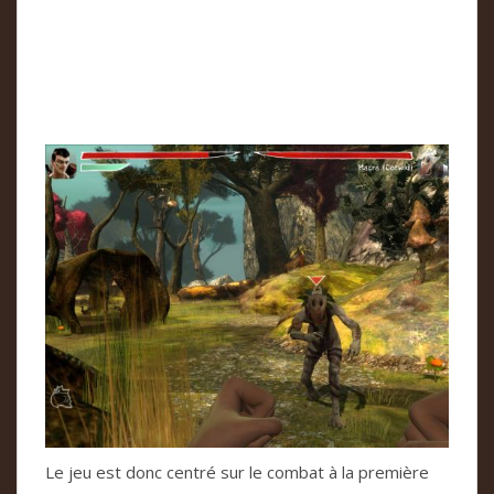
Le jeu est donc cen­tré sur le com­bat à la pre­mière