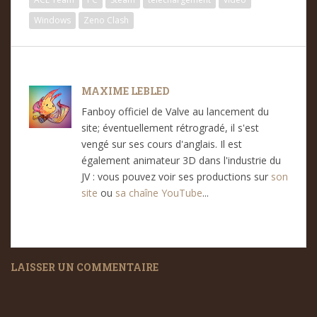
Windows
Zeno Clash
MAXIME LEBLED
Fanboy officiel de Valve au lancement du
site; éventuellement rétrogradé, il s'est
vengé sur ses cours d'anglais. Il est
également animateur 3D dans l'industrie du
JV : vous pouvez voir ses productions sur
son
site
ou
sa chaîne YouTube
...
LAISSER UN COMMENTAIRE