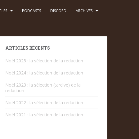
CLES
PODCASTS
DISCORD
ARCHIVES
ARTICLES RÉCENTS
Noël 2025 : la sélection de la rédaction
Noël 2024 : la sélection de la rédaction
Noël 2023 : la sélection (tardive) de la
rédaction
Noël 2022 : la sélection de la rédaction
Noël 2021 : la sélection de la rédaction