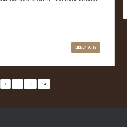
LIRE LA SUITE
1
…
13
14