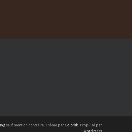
ing
sauf mention contraire. Thème par
Colorlib
. Propulsé par
WordPress