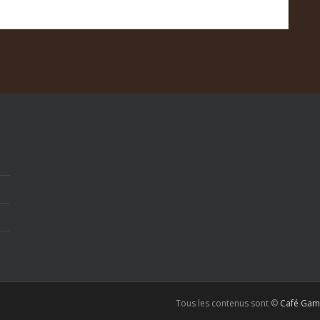
Tous les contenus sont ©
Café Gam