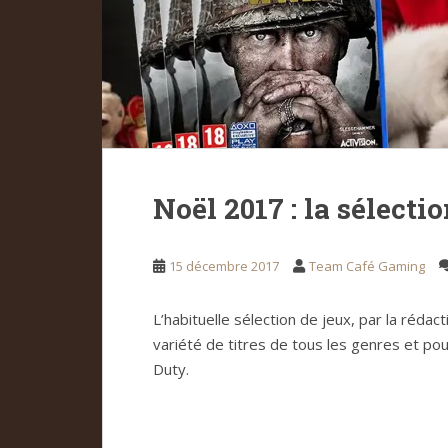
Noël 2017 : la sélecti
15 décembre 2017
Team Café Gaming
L’habituelle sélection de jeux, par la réda
variété de titres de tous les genres et pou
Duty.