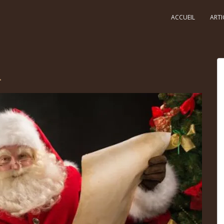
ACCUEIL
ARTI
m