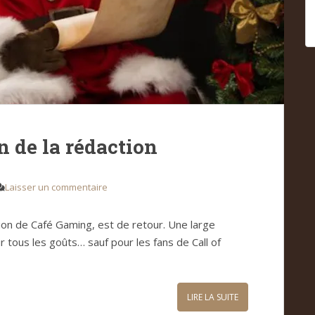
on de la rédaction
Laisser un commentaire
ction de Café Gaming, est de retour. Une large
r tous les goûts… sauf pour les fans de Call of
LIRE LA SUITE