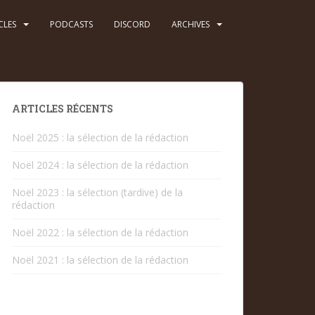
CLES
PODCASTS
DISCORD
ARCHIVES
ARTICLES RÉCENTS
Noël 2025 : la sélection de la rédaction
Noël 2024 : la sélection de la rédaction
Noël 2023 : la sélection (tardive) de la
rédaction
Noël 2022 : la sélection de la rédaction
Noël 2021 : la sélection de la rédaction