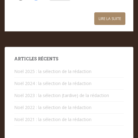
LIRE LA SUITE
ARTICLES RÉCENTS
Noël 2025 : la sélection de la rédaction
Noël 2024 : la sélection de la rédaction
Noël 2023 : la sélection (tardive) de la rédaction
Noël 2022 : la sélection de la rédaction
Noël 2021 : la sélection de la rédaction