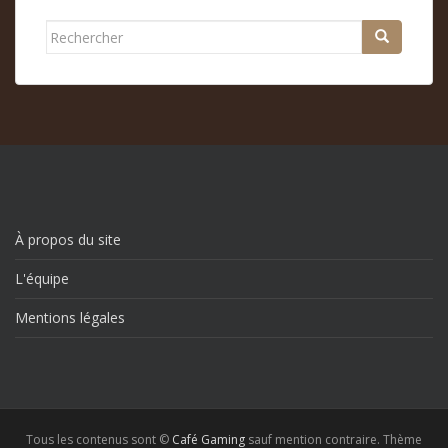
Rechercher...
À propos du site
L'équipe
Mentions légales
Tous les contenus sont ©
Café Gaming
sauf mention contraire. Thème