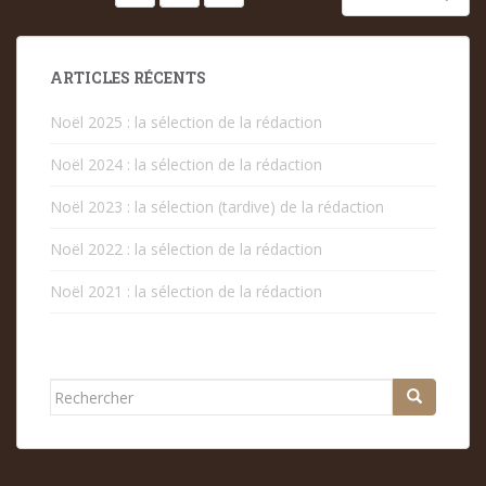
DES
PUBLICATIONS
ARTICLES RÉCENTS
Noël 2025 : la sélection de la rédaction
Noël 2024 : la sélection de la rédaction
Noël 2023 : la sélection (tardive) de la rédaction
Noël 2022 : la sélection de la rédaction
Noël 2021 : la sélection de la rédaction
Rechercher...