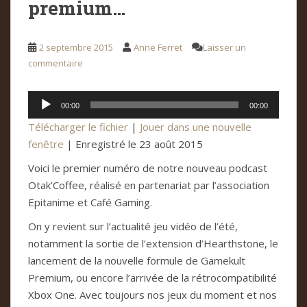
premium…
2 septembre 2015
Anne Ferret
Laisser un
commentaire
Lecteur
00:00
00:00
audio
Télécharger le fichier
|
Jouer dans une nouvelle
fenêtre
|
Enregistré le 23 août 2015
Voici le premier numéro de notre nouveau podcast
Otak’Coffee, réalisé en partenariat par l’association
Epitanime et Café Gaming.
On y revient sur l’actualité jeu vidéo de l’été,
notamment la sortie de l’extension d’Hearthstone, le
lancement de la nouvelle formule de Gamekult
Premium, ou encore l’arrivée de la rétrocompatibilité
Xbox One. Avec toujours nos jeux du moment et nos