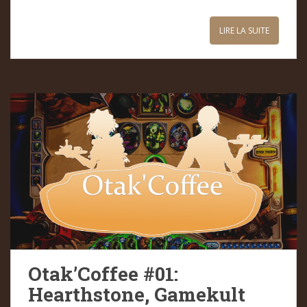
LIRE LA SUITE
Otak’Coffee #01:
Hearthstone, Gamekult