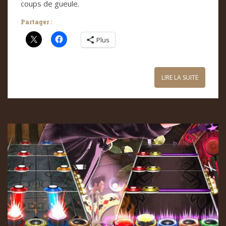
coups de gueule.
Partager :
Plus
LIRE LA SUITE