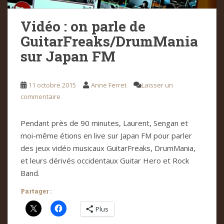
Vidéo : on parle de
GuitarFreaks/DrumMania
sur Japan FM
11 octobre 2015
Anne Ferret
Laisser un
commentaire
Pendant près de 90 minutes, Laurent, Sengan et
moi-même étions en live sur Japan FM pour parler
des jeux vidéo musicaux GuitarFreaks, DrumMania,
et leurs dérivés occidentaux Guitar Hero et Rock
Band.
Partager :
Plus