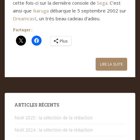
cette fois-ci sur la dernière console de
Sega
. C’est
ainsi que
Ikaruga
débarque le 5 septembre 2002 sur
Dreamcast
, un très beau cadeau d’adieu.
Partager :
Plus
LIRE LA SUITE
ARTICLES RÉCENTS
Noël 2025 : la sélection de la rédaction
Noël 2024 : la sélection de la rédaction