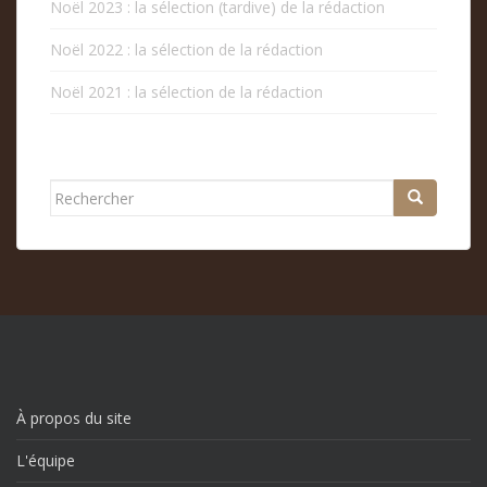
Noël 2023 : la sélection (tardive) de la rédaction
Noël 2022 : la sélection de la rédaction
Noël 2021 : la sélection de la rédaction
Rechercher...
À propos du site
L'équipe