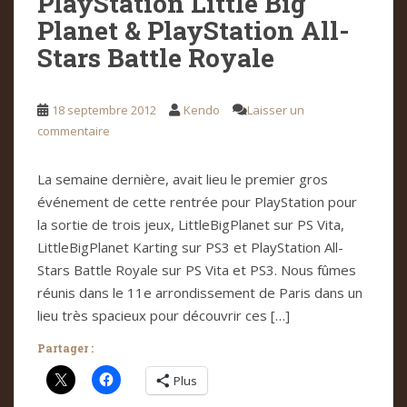
PlayStation Little Big
Planet & PlayStation All-
Stars Battle Royale
18 septembre 2012
Kendo
Laisser un
commentaire
La semaine dernière, avait lieu le premier gros
événement de cette rentrée pour PlayStation pour
la sortie de trois jeux, LittleBigPlanet sur PS Vita,
LittleBigPlanet Karting sur PS3 et PlayStation All-
Stars Battle Royale sur PS Vita et PS3. Nous fûmes
réunis dans le 11e arrondissement de Paris dans un
lieu très spacieux pour découvrir ces […]
Partager :
Plus