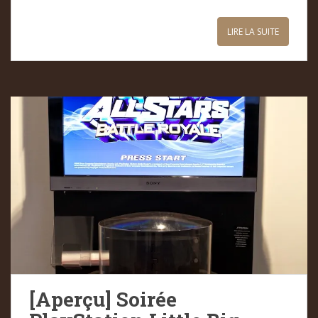
LIRE LA SUITE
[Aperçu] Soirée