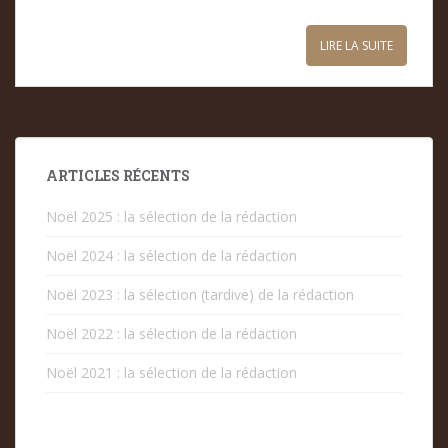
LIRE LA SUITE
ARTICLES RÉCENTS
Noël 2025 : la sélection de la rédaction
Noël 2024 : la sélection de la rédaction
Noël 2023 : la sélection (tardive) de la rédaction
Noël 2022 : la sélection de la rédaction
Noël 2021 : la sélection de la rédaction