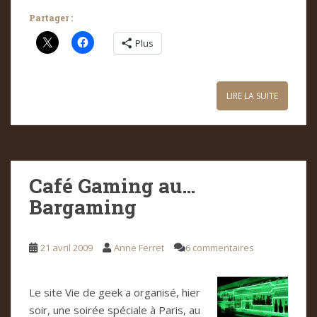
Partager :
Plus
LIRE LA SUITE
Café Gaming au…
Bargaming
21 avril 2009
Anne Ferret
6 commentaires
Le site Vie de geek a orga­nisé, hier
soir, une soi­rée spé­ciale à Paris, au