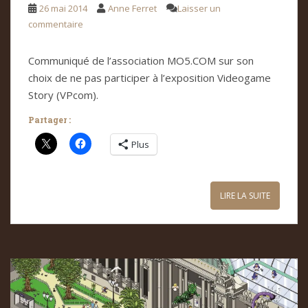
26 mai 2014
Anne Ferret
Laisser un
commentaire
Communiqué de l’association MO5.COM sur son
choix de ne pas participer à l’exposition Videogame
Story (VPcom).
Partager :
Plus
LIRE LA SUITE