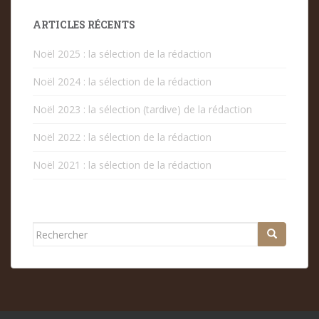
PUBLICATIONS
ARTICLES RÉCENTS
Noël 2025 : la sélection de la rédaction
Noël 2024 : la sélection de la rédaction
Noël 2023 : la sélection (tardive) de la rédaction
Noël 2022 : la sélection de la rédaction
Noël 2021 : la sélection de la rédaction
Rechercher...