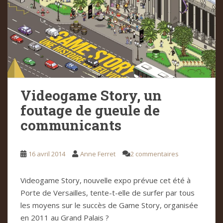
Videogame Story, un
foutage de gueule de
communicants
16 avril 2014
Anne Ferret
2 commentaires
Videogame Story, nouvelle expo prévue cet été à
Porte de Versailles, tente-t-elle de surfer par tous
les moyens sur le succès de Game Story, organisée
en 2011 au Grand Palais ?