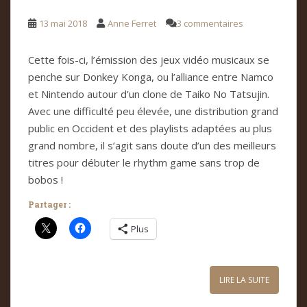
13 mai 2018
Anne Ferret
3 commentaires
Cette fois-ci, l’émission des jeux vidéo musicaux se
penche sur Donkey Konga, ou l’alliance entre Namco
et Nintendo autour d’un clone de Taiko No Tatsujin.
Avec une difficulté peu élevée, une distribution grand
public en Occident et des playlists adaptées au plus
grand nombre, il s’agit sans doute d’un des meilleurs
titres pour débuter le rhythm game sans trop de
bobos !
Partager :
Plus
LIRE LA SUITE