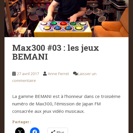
Max300 #03 : les jeux
BEMANI
27 avril 2017
Anne Ferret
Laisser un
commentaire
La gamme BEMANI est à l’honneur dans ce troisième
numéro de Max300, l’émission de Japan FM
consacrée aux jeux vidéo musicaux.
Partager :
Plus