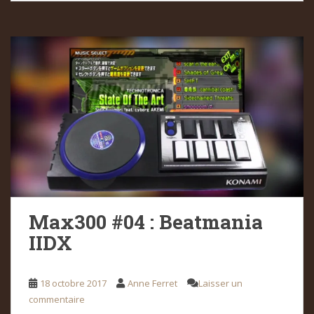
Max300 #04 : Beatmania
IIDX
18 octobre 2017
Anne Ferret
Laisser un
commentaire