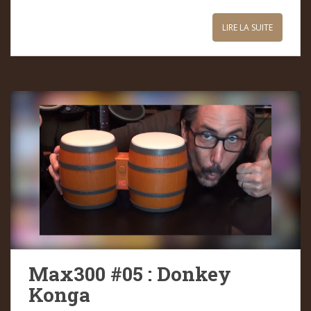
LIRE LA SUITE
Max300 #05 : Donkey
Konga