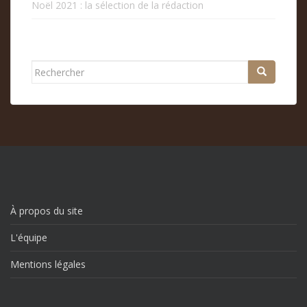
Noël 2021 : la sélection de la rédaction
Rechercher...
À propos du site
L'équipe
Mentions légales