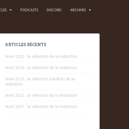
CLES
PODCASTS
DISCORD
ARCHIVES
ARTICLES RÉCENTS
Noël 2025 : la sélection de la rédaction
Noël 2024 : la sélection de la rédaction
Noël 2023 : la sélection (tardive) de la
rédaction
Noël 2022 : la sélection de la rédaction
Noël 2021 : la sélection de la rédaction