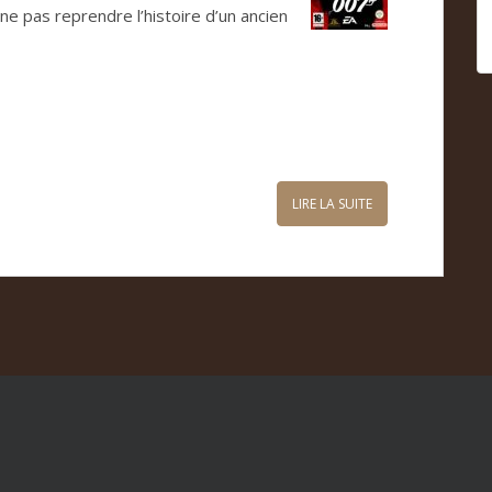
e pas repren­dre l’his­toire d’un ancien
LIRE LA SUITE