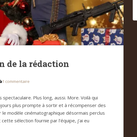
on de la rédaction
1 commentaire
us spectaculaire. Plus long, aussi. More. Voilà qui
ujours plus prompte à sortir et à récompenser des
sur le modèle cinématographique désormais perclus
cette sélection fournie par l’équipe, j’ai eu