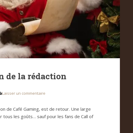
on de la rédaction
Laisser un commentaire
ction de Café Gaming, est de retour. Une large
r tous les goûts… sauf pour les fans de Call of