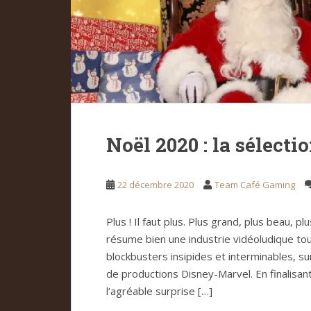
Noël 2020 : la sélecti
22 décembre 2020
Team Café Gaming
Plus ! Il faut plus. Plus grand, plus beau, pl
résume bien une industrie vidéoludique to
blockbusters insipides et interminables, 
de productions Disney-Marvel. En finalisant 
l’agréable surprise […]