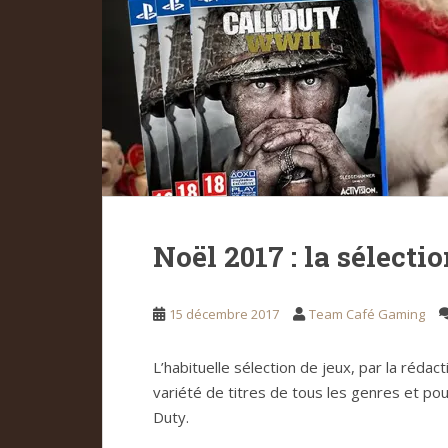
Noël 2017 : la sélecti
15 décembre 2017
Team Café Gaming
L’habituelle sélection de jeux, par la réda
variété de titres de tous les genres et pou
Duty.