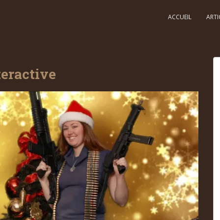
ACCUEIL
ARTI
eractive