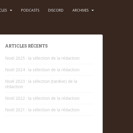
CLES
PODCASTS
DISCORD
ARCHIVES
ARTICLES RÉCENTS
Noël 2025 : la sélection de la rédaction
Noël 2024 : la sélection de la rédaction
Noël 2023 : la sélection (tardive) de la
rédaction
Noël 2022 : la sélection de la rédaction
Noël 2021 : la sélection de la rédaction