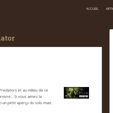
ACCUEIL
ARTI
dator
e
Predators et au milieu de ce
urvivre… Si vous aimez la
ici un petit aperçu du solo mais