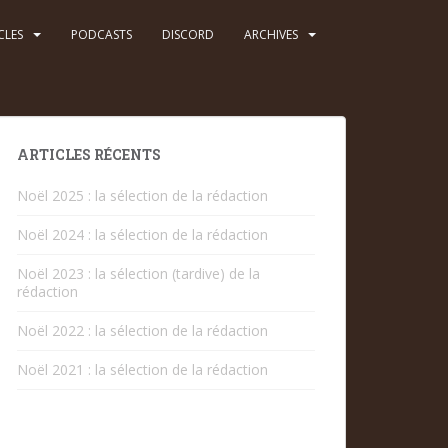
CLES
PODCASTS
DISCORD
ARCHIVES
ARTICLES RÉCENTS
Noël 2025 : la sélection de la rédaction
Noël 2024 : la sélection de la rédaction
Noël 2023 : la sélection (tardive) de la
rédaction
Noël 2022 : la sélection de la rédaction
Noël 2021 : la sélection de la rédaction