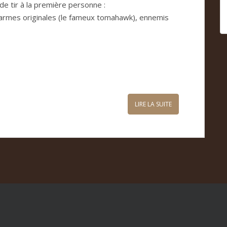
e tir à la première personne :
 armes originales (le fameux tomahawk), ennemis
LIRE LA SUITE