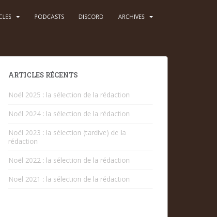
CLES
PODCASTS
DISCORD
ARCHIVES
ARTICLES RÉCENTS
Noël 2025 : la sélection de la rédaction
Noël 2024 : la sélection de la rédaction
Noël 2023 : la sélection (tardive) de la
rédaction
Noël 2022 : la sélection de la rédaction
Noël 2021 : la sélection de la rédaction