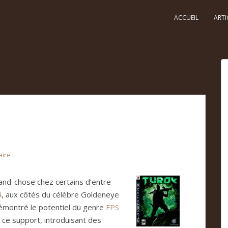
ACCUEIL
ARTI
aire
nd-chose chez certains d’entre
4
, aux côtés du célèbre Goldeneye
démontré le potentiel du genre
FPS
r ce support, introduisant des