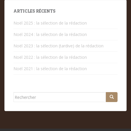
ARTICLES RÉCENTS
Noël 2025 : la sélection de la rédaction
Noël 2024 : la sélection de la rédaction
Noël 2023 : la sélection (tardive) de la rédaction
Noël 2022 : la sélection de la rédaction
Noël 2021 : la sélection de la rédaction
Rechercher...