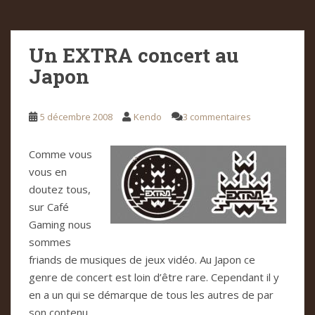
Un EXTRA concert au
Japon
5 décembre 2008
Kendo
3 commentaires
Comme vous
vous en
doutez tous,
sur Café
Gaming nous
sommes
friands de musiques de jeux vidéo. Au Japon ce
genre de concert est loin d’être rare. Cependant il y
en a un qui se démarque de tous les autres de par
son contenu.