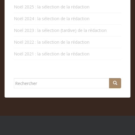
Noël 2025 : la sélection de la rédaction
Noël 2024 : la sélection de la rédaction
Noël 2023 : la sélection (tardive) de la rédaction
Noël 2022 : la sélection de la rédaction
Noël 2021 : la sélection de la rédaction
Rechercher...