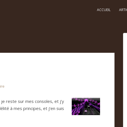
ACCUEIL
ARTI
ire
je reste sur mes consoles, et j’y
délité à mes principes, et j’en suis