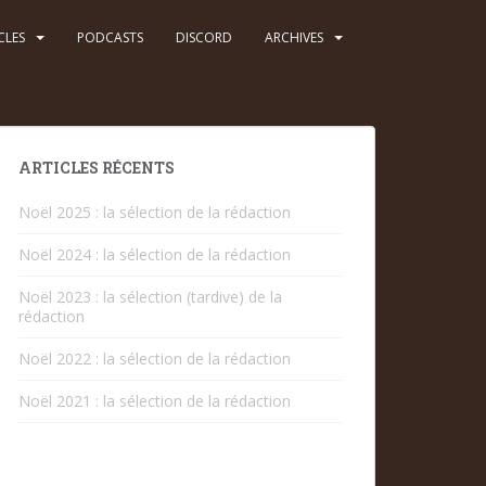
CLES
PODCASTS
DISCORD
ARCHIVES
ARTICLES RÉCENTS
Noël 2025 : la sélection de la rédaction
Noël 2024 : la sélection de la rédaction
Noël 2023 : la sélection (tardive) de la
rédaction
Noël 2022 : la sélection de la rédaction
Noël 2021 : la sélection de la rédaction