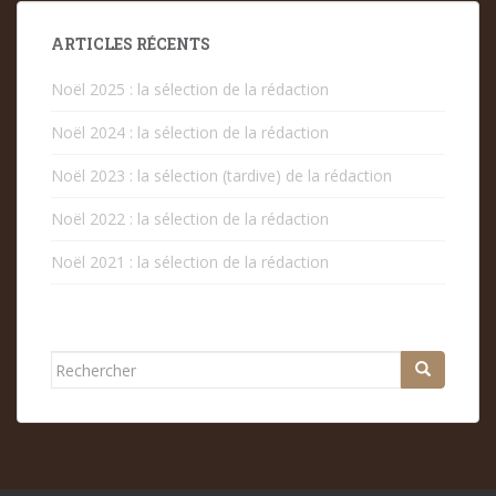
PUBLICATIONS
ARTICLES RÉCENTS
Noël 2025 : la sélection de la rédaction
Noël 2024 : la sélection de la rédaction
Noël 2023 : la sélection (tardive) de la rédaction
Noël 2022 : la sélection de la rédaction
Noël 2021 : la sélection de la rédaction
Rechercher...