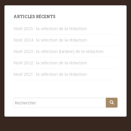
DES
PUBLICATIONS
ARTICLES RÉCENTS
Noël 2025 : la sélection de la rédaction
Noël 2024 : la sélection de la rédaction
Noël 2023 : la sélection (tardive) de la rédaction
Noël 2022 : la sélection de la rédaction
Noël 2021 : la sélection de la rédaction
Rechercher...