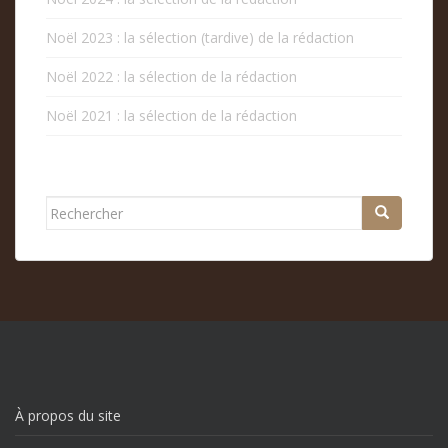
Noël 2023 : la sélection (tardive) de la rédaction
Noël 2022 : la sélection de la rédaction
Noël 2021 : la sélection de la rédaction
Rechercher...
À propos du site